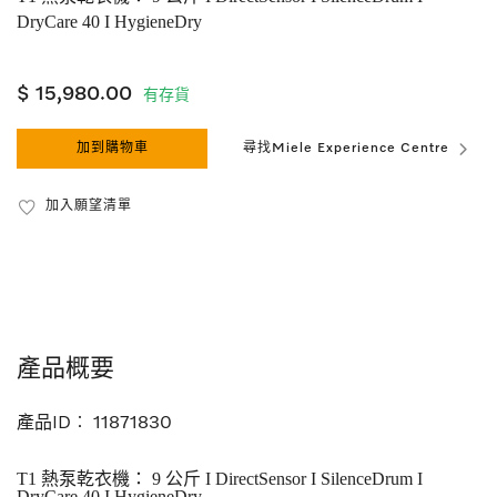
DryCare 40 I HygieneDry
$ 15,980.00
有存貨
加到購物車
尋找Miele Experience Centre
加入願望清單
產品概要
產品ID︰
11871830
T1 熱泵乾衣機： 9 公斤 I DirectSensor I SilenceDrum I
DryCare 40 I HygieneDry