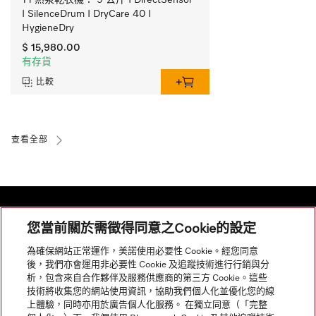
I SilenceDrum I DryCare 40 I 
HygieneDry
$ 15,980.00
有存貨
比較
查看全部
您當前關於需徵得同意之Cookie的設定
網站導航
為確保網站正常運作，美諾使用必要性 Cookie。經您同意
後，我們亦會運用非必要性 Cookie 及追蹤技術進行行銷與分
析，包含來自合作夥伴及服務供應商的第三方 Cookie。這些
服務
技術將收集您的網站使用資訊，協助我們個人化並優化您的線
上體驗，同時亦用於廣告個人化服務。 在獨立同意（「完整