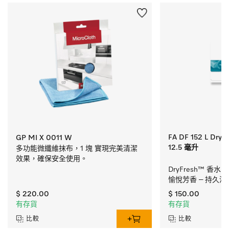
FA DF 152 L DryF
GP MI X 0011 W
12.5 毫升
多功能微纖維抹布，1 塊 實現完美清潔
效果，確保安全使用。
DryFresh™ 香水 F
愉悅芳香 – 持久清
$ 220.00
$ 150.00
有存貨
有存貨
比較
比較