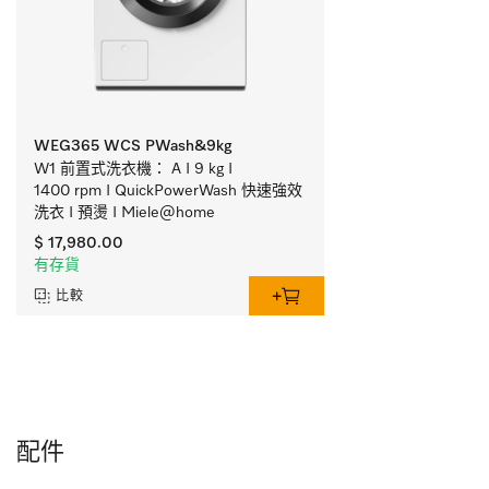
WEG365 WCS PWash&9kg
W1 前置式洗衣機： A I 9 kg I 
1400 rpm I QuickPowerWash 快速強效
洗衣 I 預燙 I Miele@home
$ 17,980.00
有存貨
比較
配件