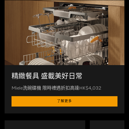
精緻餐具 盛載美好日常
Miele洗碗碟機 限時禮遇折扣高達HK$4,032
了解更多