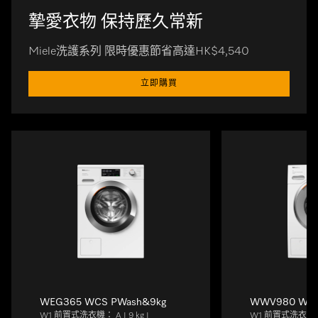
摯愛衣物 保持歷久常新
Miele洗護系列 限時優惠節省高達HK$4,540
立即購買
WEG365 WCS PWash&9kg
WWV980 WPS 
W1 前置式洗衣機： A I 9 kg I
W1 前置式洗衣機： A 