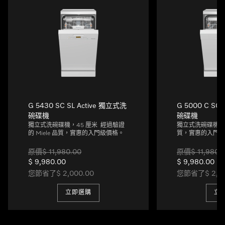
G 5430 SC SL Active 獨立式洗
G 5000 C SC
碗碟機
碗碟機
獨立式洗碗碟機，45 厘米 經過驗證
獨立式洗碗碟機 經過
的 Miele 品質，實惠的入門級價格。
質，實惠的入門級
原價$ 11,980.00
原價$ 11,980.
$ 9,980.00
$ 9,980.00
您節省了$ 2,000.00
您節省了$ 2,00
立即選購
立