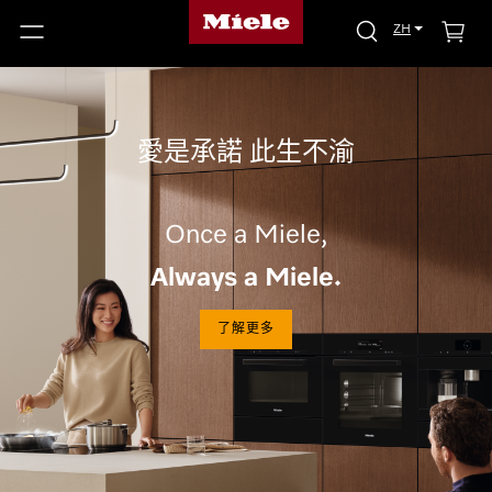
ZH
愛是承諾 此生不渝
Once a Miele,
Always a Miele.
了解更多