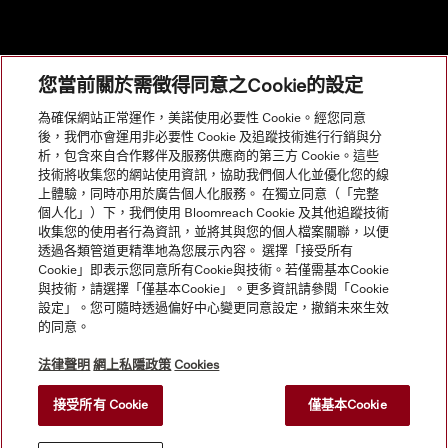
您當前關於需徵得同意之Cookie的設定
網站導航
為確保網站正常運作，美諾使用必要性 Cookie。經您同意
後，我們亦會運用非必要性 Cookie 及追蹤技術進行行銷與分
析，包含來自合作夥伴及服務供應商的第三方 Cookie。這些
服務
技術將收集您的網站使用資訊，協助我們個人化並優化您的線
上體驗，同時亦用於廣告個人化服務。 在獨立同意（「完整
個人化」）下，我們使用 Bloomreach Cookie 及其他追蹤技術
收集您的使用者行為資訊，並將其與您的個人檔案關聯，以便
透過各類管道更精準地為您展示內容。 選擇「接受所有
Cookie」即表示您同意所有Cookie與技術。若僅需基本Cookie
與技術，請選擇「僅基本Cookie」。更多資訊請參閱「Cookie
設定」。您可隨時透過偏好中心變更同意設定，撤銷未來生效
的同意。
法律聲明
網上私隱政策
Cookies
接受所有 Cookie
僅基本Cookie
© Copyright, Miele Hong Kong Ltd. All rights reserved.