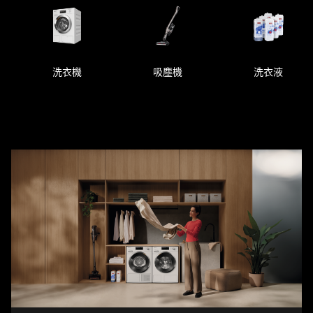
洗衣機
吸塵機
洗衣液