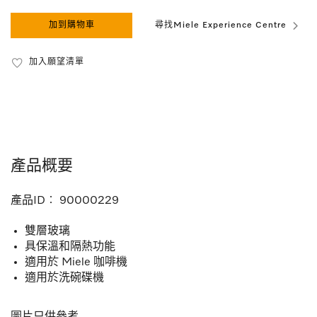
加到購物車
尋找Miele Experience Centre
加入願望清單
產品概要
產品ID︰
90000229
雙層玻璃
具保溫和隔熱功能
適用於 Miele 咖啡機
適用於洗碗碟機
圖片只供參考