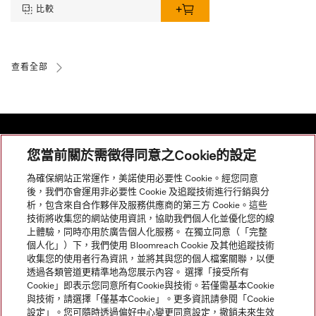
比較
查看全部
您當前關於需徵得同意之Cookie的設定
網站導航
為確保網站正常運作，美諾使用必要性 Cookie。經您同意
後，我們亦會運用非必要性 Cookie 及追蹤技術進行行銷與分
析，包含來自合作夥伴及服務供應商的第三方 Cookie。這些
服務
技術將收集您的網站使用資訊，協助我們個人化並優化您的線
上體驗，同時亦用於廣告個人化服務。 在獨立同意（「完整
個人化」）下，我們使用 Bloomreach Cookie 及其他追蹤技術
收集您的使用者行為資訊，並將其與您的個人檔案關聯，以便
透過各類管道更精準地為您展示內容。 選擇「接受所有
Cookie」即表示您同意所有Cookie與技術。若僅需基本Cookie
與技術，請選擇「僅基本Cookie」。更多資訊請參閱「Cookie
設定」。您可隨時透過偏好中心變更同意設定，撤銷未來生效