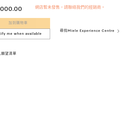
網店暫未發售，請聯絡我們的經銷商。
,000.00
加到購物車
尋找Miele Experience Centre
tify me when available
入願望清單