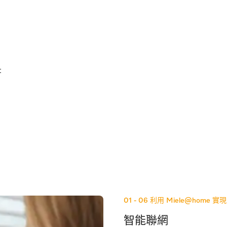
t
01 - 06
利用 Miele@home 
智能聯網