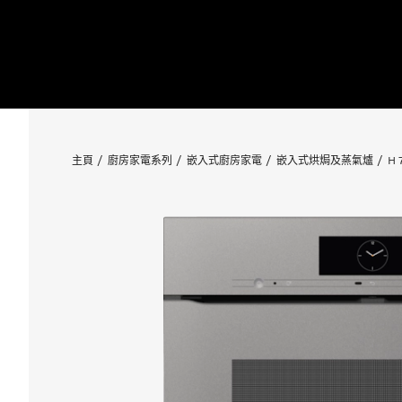
主頁
廚房家電系列
嵌入式廚房家電
嵌入式烘焗及蒸氣爐
H 