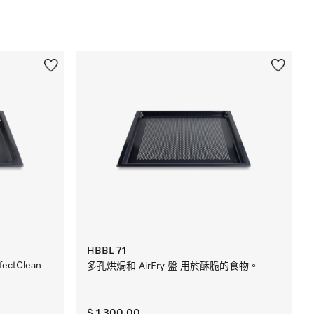
HBBL 71
ctClean
多孔烘焗和 AirFry 盤 用於酥脆的食物。
$ 1,300.00