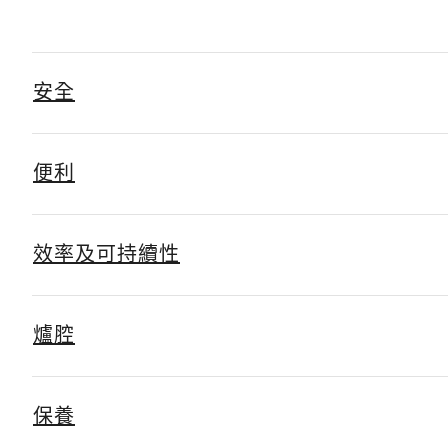
安全
便利
效率及可持續性
爐腔
保養