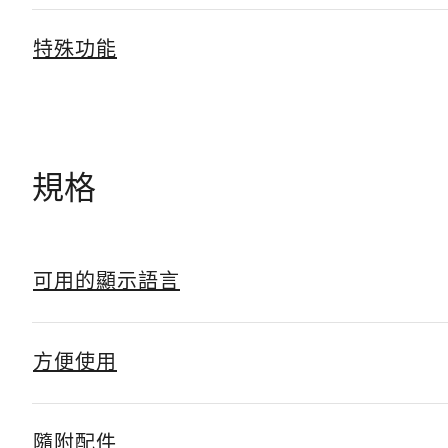
特殊功能
規格
可用的顯示語言
方便使用
隨附配件