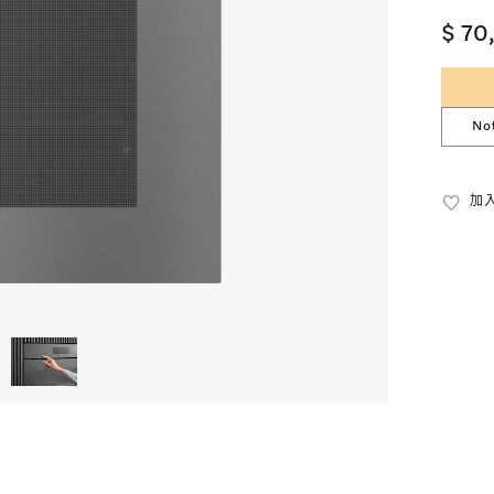
$ 70
No
加