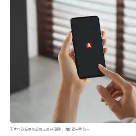
圖片作為範例用於展示產品優點﹐功能視乎型號。