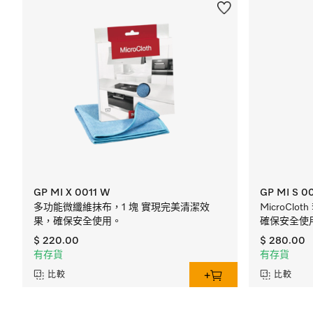
GP MI X 0011 W
GP MI S 0
多功能微纖維抹布，1 塊 實現完美清潔效
MicroCl
果，確保安全使用。
確保安全使
$ 220.00
$ 280.00
有存貨
有存貨
比較
比較