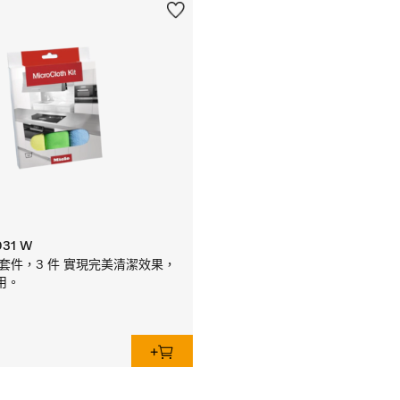
031 W
oth 套件，3 件 實現完美清潔效果，
用。