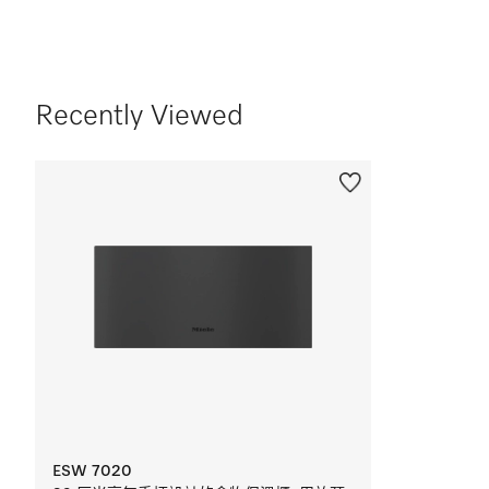
Recently Viewed
ESW 7020