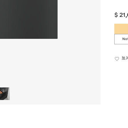
$ 21
No
加