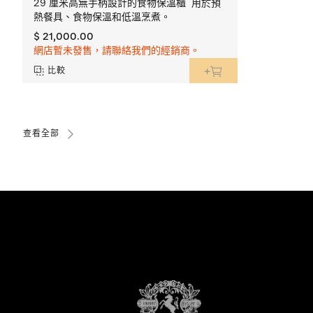
29 厘米高無手柄設計的食物保溫櫃 用於預
熱餐具、食物保溫和低溫烹煮。
$ 21,000.00
網店暫未發售，請聯絡我們的經銷商。
比較
查看全部