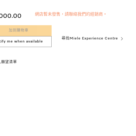
網店暫未發售，請聯絡我們的經銷商。
,000.00
加到購物車
尋找Miele Experience Centre
tify me when available
入願望清單