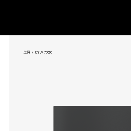
主頁
ESW 7020