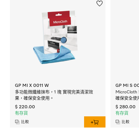
GP MI X 0011 W
GP MI S 0
多功能微纖維抹布，1 塊 實現完美清潔效
MicroCl
果，確保安全使用。
確保安全使
$ 220.00
$ 280.00
有存貨
有存貨
比較
比較