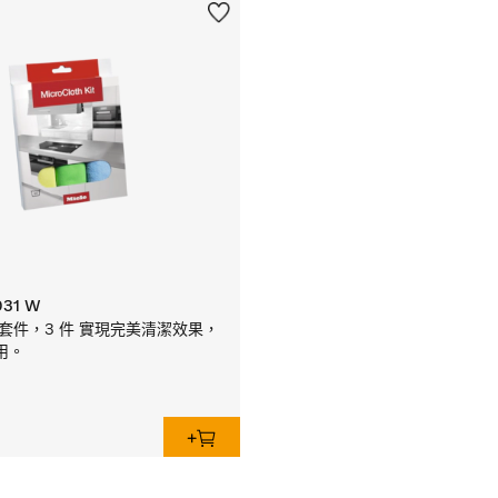
031 W
oth 套件，3 件 實現完美清潔效果，
用。