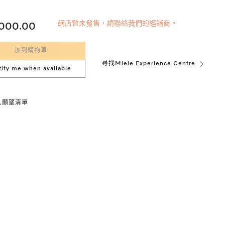
網店暫未發售，請聯絡我們的經銷商。
,000.00
加到購物車
尋找Miele Experience Centre
tify me when available
入願望清單