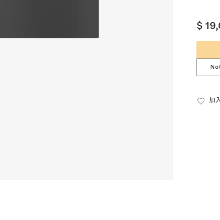
$ 19
No
加