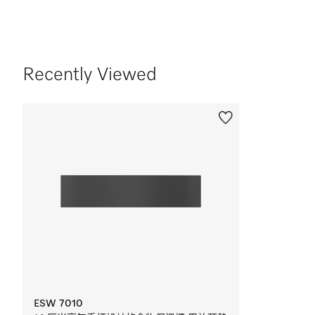
Recently Viewed
ESW 7010