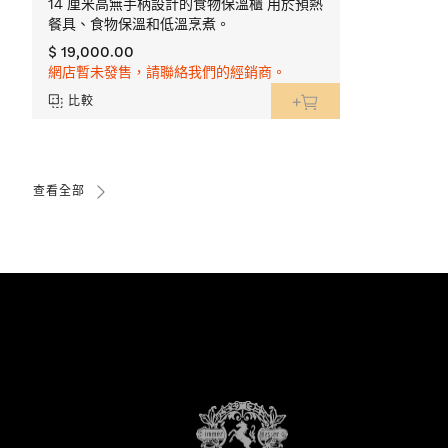
14 厘米高無手柄設計的食物保溫櫃 用於預熱
餐具、食物保溫和低溫烹煮。
$ 19,000.00
網店暫未發售，請聯絡我們的經銷商。
比較
查看全部