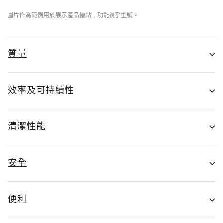
圖片作為範例用於展示產品優點﹐功能視乎型號。
質量
效率及可持續性
清潔性能
安全
便利