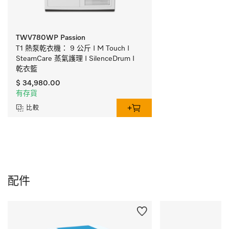
TWV780WP Passion
T1 熱泵乾衣機： 9 公斤 I M Touch I 
SteamCare 蒸氣護理 I SilenceDrum I 
乾衣籃
$ 34,980.00
有存貨
比較
配件