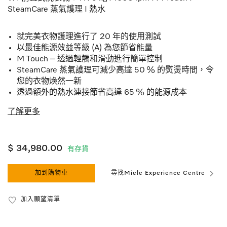
SteamCare 蒸氣護理 I 熱水
就完美衣物護理進行了 20 年的使用測試
以最佳能源效益等級 (A) 為您節省能量
M Touch – 透過輕觸和滑動進行簡單控制
SteamCare 蒸氣護理可減少高達 50 % 的熨燙時間，令
您的衣物煥然一新
透過額外的熱水連接節省高達 65 % 的能源成本
了解更多
$ 34,980.00
有存貨
加到購物車
尋找Miele Experience Centre
加入願望清單