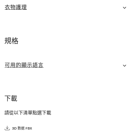
衣物護理
規格
可用的顯示語言
下載
請從以下清單點選下載
3D 数据 FBX