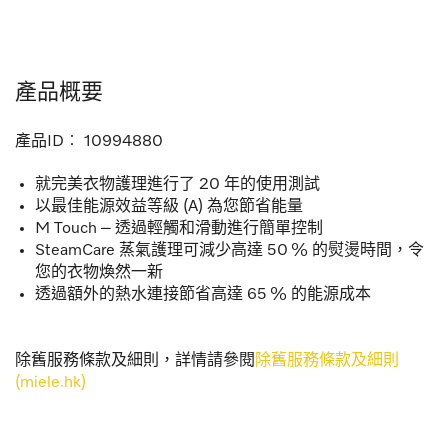
產品概要
產品ID︰
10994880
就完美衣物護理進行了 20 年的使用測試
以最佳能源效益等級 (A) 為您節省能量
M Touch – 透過輕觸和滑動進行簡單控制
SteamCare 蒸氣護理可減少高達 50 % 的熨燙時間，令
您的衣物煥然一新
透過額外的熱水連接節省高達 65 % 的能源成本
除舊服務條款及細則，詳情請參閱
除舊服務條款及細則
(miele.hk)