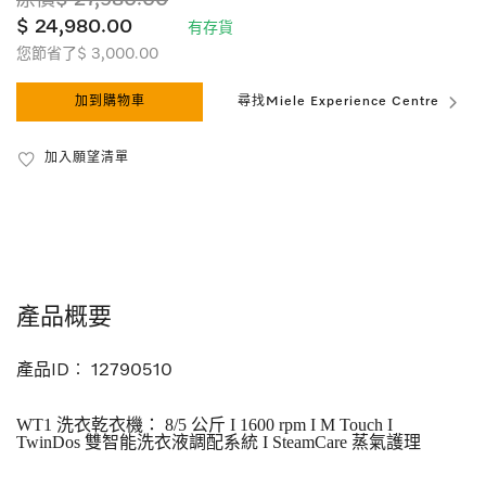
原價$ 27,980.00
$ 24,980.00
有存貨
您節省了$ 3,000.00
加到購物車
尋找Miele Experience Centre
加入願望清單
產品概要
產品ID︰
12790510
WT1 洗衣乾衣機： 8/5 公斤 I 1600 rpm I M Touch I
TwinDos 雙智能洗衣液調配系統 I SteamCare 蒸氣護理