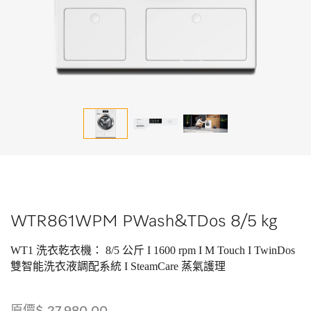
WTR861WPM PWash&TDos 8/5 kg
WT1 洗衣乾衣機： 8/5 公斤 I 1600 rpm I M Touch I TwinDos
雙智能洗衣液調配系統 I SteamCare 蒸氣護理