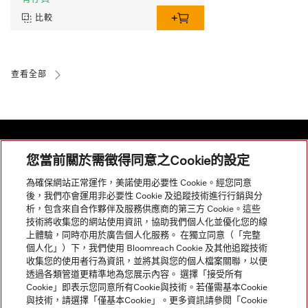
比較
查看全部
您當前關於需徵得同意之Cookie的設定
網站導航
為確保網站正常運作，美諾使用必要性 Cookie。經您同意
後，我們亦會運用非必要性 Cookie 及追蹤技術進行行銷與分
析，包含來自合作夥伴及服務供應商的第三方 Cookie。這些
服務
技術將收集您的網站使用資訊，協助我們個人化並優化您的線
上體驗，同時亦用於廣告個人化服務。 在獨立同意（「完整
個人化」）下，我們使用 Bloomreach Cookie 及其他追蹤技術
收集您的使用者行為資訊，並將其與您的個人檔案關聯，以便
透過各類管道更精準地為您展示內容。 選擇「接受所有
Cookie」即表示您同意所有Cookie與技術。若僅需基本Cookie
與技術，請選擇「僅基本Cookie」。更多資訊請參閱「Cookie