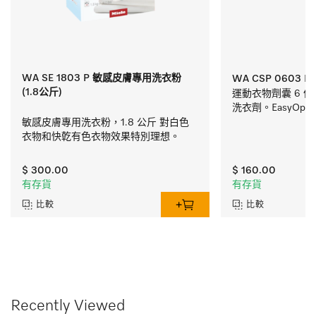
WA SE 1803 P 敏感皮膚專用洗衣粉
WA CSP 0603 
(1.8公斤)
運動衣物劑囊 6 
洗衣劑。EasyOpe
敏感皮膚專用洗衣粉，1.8 公斤 對白色
衣物和快亁有色衣物效果特別理想。
$ 300.00
$ 160.00
有存貨
有存貨
比較
比較
Recently Viewed