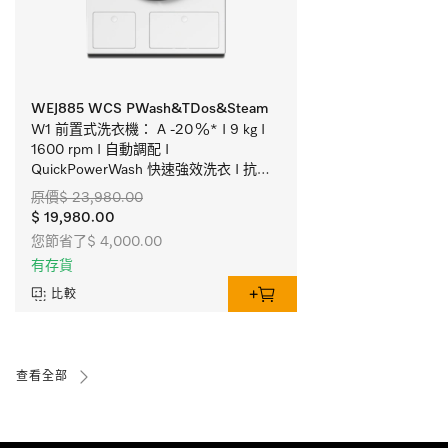
WEJ885 WCS PWash&TDos&Steam
W1 前置式洗衣機： A -20 %* I 9 kg I 
1600 rpm I 自動調配 I 
QuickPowerWash 快速強效洗衣 I 抗菌
衛生
原價$ 23,980.00
$ 19,980.00
您節省了$ 4,000.00
有存貨
比較
查看全部