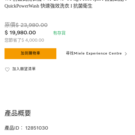
QuickPowerWash 快速強效洗衣 I 抗菌衛生
原價$ 23,980.00
$ 19,980.00
有存貨
您節省了$ 4,000.00
加到購物車
尋找Miele Experience Centre
加入願望清單
產品概要
產品ID︰
12851030