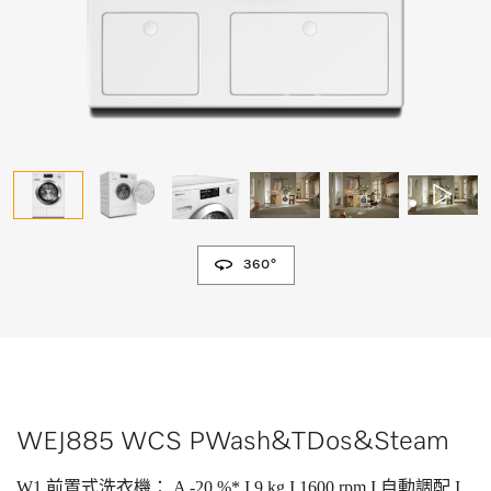
360°
WEJ885 WCS PWash&TDos&Steam
W1 前置式洗衣機： A -20 %* I 9 kg I 1600 rpm I 自動調配 I