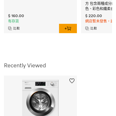
方 包含​兩種成分
色、彩色和纖柔衣
$ 160.00
$ 220.00
有存貨
網店暫未發售，請
比較
比較
Recently Viewed