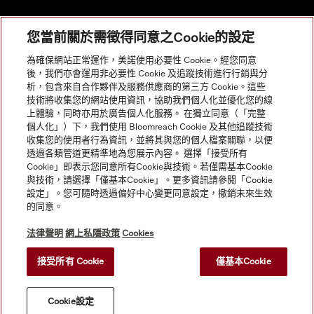
您當前關於需徵得同意之Cookie的設定
網站導航
為確保網站正常運作，美諾使用必要性 Cookie。經您同意
後，我們亦會運用非必要性 Cookie 及追蹤技術進行行銷與分
析，包含來自合作夥伴及服務供應商的第三方 Cookie。這些
服務
技術將收集您的網站使用資訊，協助我們個人化並優化您的線
上體驗，同時亦用於廣告個人化服務。 在獨立同意（「完整
個人化」）下，我們使用 Bloomreach Cookie 及其他追蹤技術
收集您的使用者行為資訊，並將其與您的個人檔案關聯，以便
透過各類管道更精準地為您展示內容。 選擇「接受所有
Cookie」即表示您同意所有Cookie與技術。若僅需基本Cookie
與技術，請選擇「僅基本Cookie」。更多資訊請參閱「Cookie
設定」。您可隨時透過偏好中心變更同意設定，撤銷未來生效
的同意。
法律聲明
網上私隱政策
Cookies
接受所有 Cookie
僅基本Cookie
© Copyright, Miele Hong Kong Ltd. All rights reserved.
Cookie設定