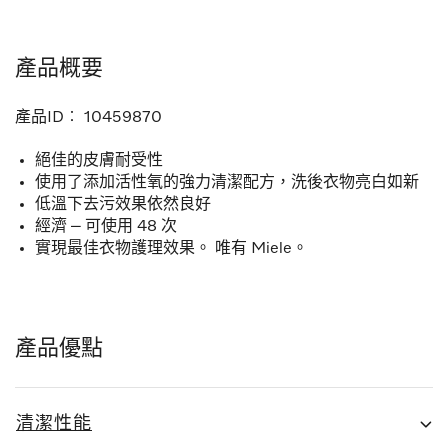
產品概要
產品ID︰
10459870
絕佳的皮膚耐受性
使用了添加活性氧的強力清潔配方，洗後衣物亮白如新
低溫下去污效果依然良好
經濟 – 可使用 48 次
實現最佳衣物護理效果。 唯有 Miele。
產品優點
清潔性能