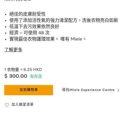
絕佳的皮膚耐受性
使用了添加活性氧的強力清潔配方，洗後衣物亮白如新
低溫下去污效果依然良好
經濟 – 可使用 48 次
實現最佳衣物護理效果。 唯有 Miele。
了解更多
1 衣物量 = 6.25 HKD
$ 300.00
有存貨
加到購物車
尋找Miele Experience Centre
加入願望清單