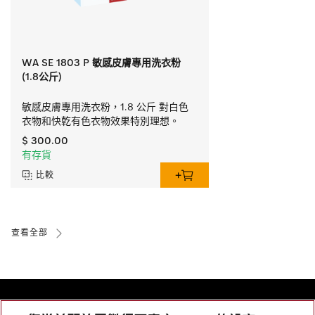
WA SE 1803 P 敏感皮膚專用洗衣粉
(1.8公斤)
敏感皮膚專用洗衣粉，1.8 公斤 對白色
衣物和快亁有色衣物效果特別理想。
$ 300.00
有存貨
比較
查看全部