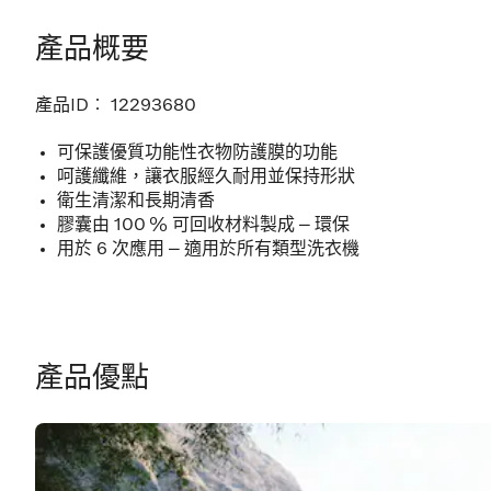
產品概要
產品ID︰
12293680
可保護優質功能性衣物防護膜的功能
呵護纖維，讓衣服經久耐用並保持形狀
衛生清潔和長期清香
膠囊由 100 % 可回收材料製成 – 環保
用於 6 次應用 – 適用於所有類型洗衣機
產品優點