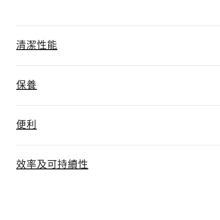
清潔性能
保養
便利
效率及可持續性