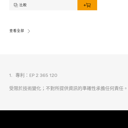
比較
查看全部
1.
專利：EP 2 365 120
受限於技術變化；不對所提供資訊的準確性承擔任何責任。