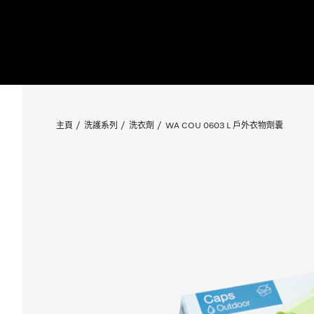
主頁
洗護系列
洗衣劑
WA COU 0603 L 戶外衣物劑囊