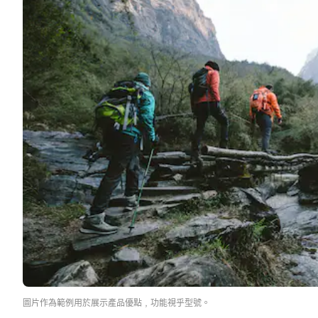
圖片作為範例用於展示產品優點﹐功能視乎型號。