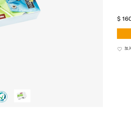
$ 16
加