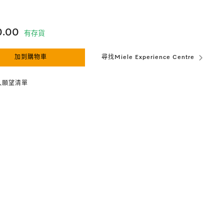
0.00
有存貨
加到購物車
尋找Miele Experience Centre
入願望清單