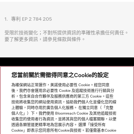
1.
專利 EP 2 784 205
受限於技術變化；不對所提供資訊的準確性承擔任何責任。
要了解更多資訊，請參見條款與條件。
您當前關於需徵得同意之Cookie的設定
網站導航
為確保網站正常運作，美諾使用必要性 Cookie。經您同意
後，我們亦會運用非必要性 Cookie 及追蹤技術進行行銷與分
析，包含來自合作夥伴及服務供應商的第三方 Cookie。這些
服務
技術將收集您的網站使用資訊，協助我們個人化並優化您的線
上體驗，同時亦用於廣告個人化服務。 在獨立同意（「完整
個人化」）下，我們使用 Bloomreach Cookie 及其他追蹤技術
收集您的使用者行為資訊，並將其與您的個人檔案關聯，以便
透過各類管道更精準地為您展示內容。 選擇「接受所有
Cookie」即表示您同意所有Cookie與技術。若僅需基本Cookie