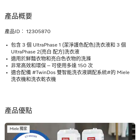
產品概要
產品ID︰
12305870
包含 3 個 UltraPhase 1 (潔淨護色配色)洗衣液和 3 個
UltraPhase 2(亮白 配方)洗衣液
適用於鮮豔衣物和亮白色衣物的洗滌
非常高效和環保 – 可使用多達 150 次
適合配備 #TwinDos 雙智能洗衣液調配系統#的 Miele
洗衣機和洗衣乾衣機
產品優點
Miele 獨家