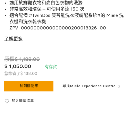
適用於鮮豔衣物和亮白色衣物的洗滌
非常高效和環保 – 可使用多達 150 次
適合配備 #TwinDos 雙智能洗衣液調配系統#的 Miele 洗
衣機和洗衣乾衣機
ZPV_0000000000000000200018326_00
了解更多
原價$ 1,188.00
$ 1,050.00
有存貨
您節省了$ 138.00
加到購物車
尋找Miele Experience Centre
加入願望清單