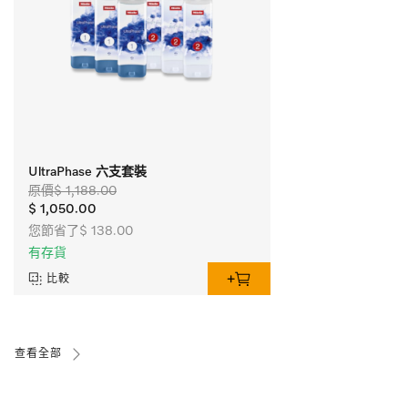
UltraPhase 六支套裝
原價$ 1,188.00
$ 1,050.00
您節省了$ 138.00
有存貨
比較
查看全部