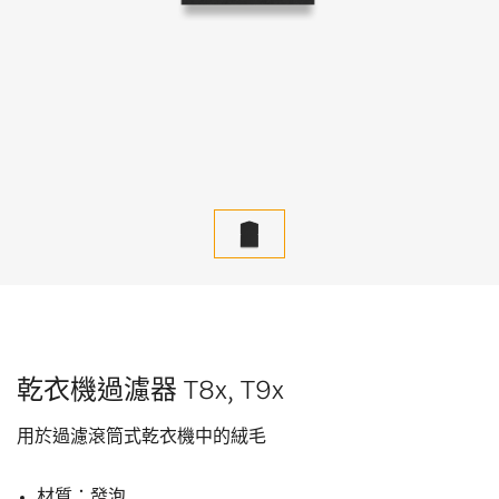
乾衣機過濾器 T8x, T9x
用於過濾滾筒式乾衣機中的絨毛
材質：發泡