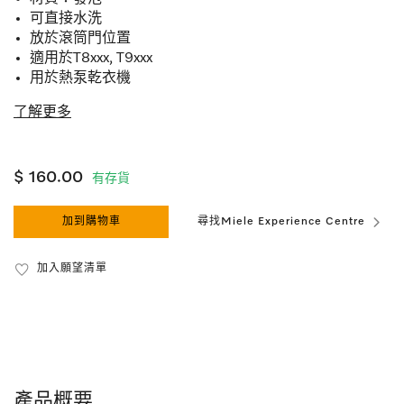
可直接水洗
放於滾筒門位置
適用於T8xxx, T9xxx
用於熱泵乾衣機
了解更多
$ 160.00
有存貨
加到購物車
尋找Miele Experience Centre
加入願望清單
產品概要