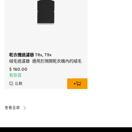
乾衣機過濾器 T8x, T9x
絨毛過濾器  適用於隔開乾衣機內的絨毛
$ 160.00
有存貨
比較
查看全部