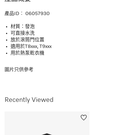
產品ID︰
06057930
材質：發泡
可直接水洗
放於滾筒門位置
適用於T8xxx, T9xxx
用於熱泵乾衣機
圖片只供參考
Recently Viewed