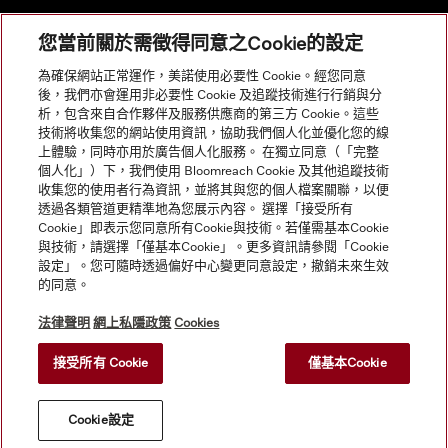
您當前關於需徵得同意之Cookie的設定
網站導航
為確保網站正常運作，美諾使用必要性 Cookie。經您同意
後，我們亦會運用非必要性 Cookie 及追蹤技術進行行銷與分
析，包含來自合作夥伴及服務供應商的第三方 Cookie。這些
服務
技術將收集您的網站使用資訊，協助我們個人化並優化您的線
上體驗，同時亦用於廣告個人化服務。 在獨立同意（「完整
個人化」）下，我們使用 Bloomreach Cookie 及其他追蹤技術
收集您的使用者行為資訊，並將其與您的個人檔案關聯，以便
透過各類管道更精準地為您展示內容。 選擇「接受所有
Cookie」即表示您同意所有Cookie與技術。若僅需基本Cookie
與技術，請選擇「僅基本Cookie」。更多資訊請參閱「Cookie
設定」。您可隨時透過偏好中心變更同意設定，撤銷未來生效
的同意。
法律聲明
網上私隱政策
Cookies
接受所有 Cookie
僅基本Cookie
© Copyright, Miele Hong Kong Ltd. All rights reserved.
Cookie設定