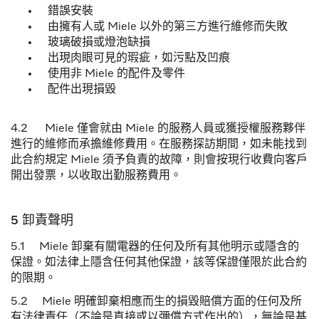
錯誤安裝
由擁有人或 Miele 以外的第三方進行維修而失敗
玻璃破損或燈泡缺損
出現肉眼可見的瑕疵，如污點及凹痕
使用非
Miele
的配件及零件
配件出現損毀
4.2 Miele 僅會就由 Miele 的服務人員或獲授權服務夥伴
進行的維修而承擔維修費用。在服務探訪期間，如未能找到
此合約規定 Miele 須予負責的故障，則會按現行收費向客戶
開出發票，以收取出勤服務費用。
5 卸責聲明
5.1 Miele 卸棄有關電器的任何及所有其他明示或隱含的
保證。如法律上隱含任何其他保證，該等保證僅限於此合約
的限期。
5.2 Miele 明確卸棄相應而生的損毀賠償方面的任何及所
有法律責任（不論是直接或以彌償方式作出的），無論是基