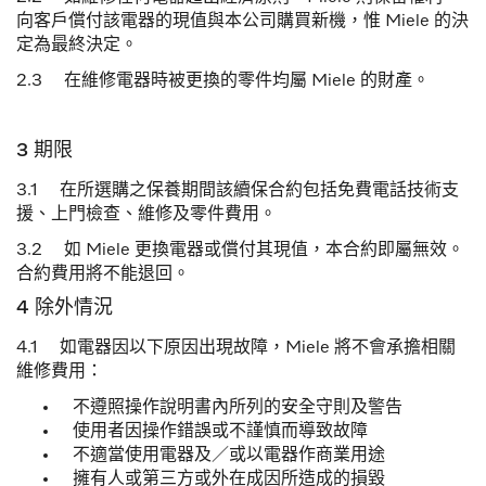
向客戶償付該電器的現值與本公司購買新機，惟
Miele
的決
定為最終決定。
2.3 在維修電器時被更換的零件均屬 Miele 的財產。
3 期限
3.1 在所選購之保養期間該續保合約包括免費電話技術支
援、上門檢查、維修及零件費用。
3.2 如 Miele 更換電器或償付其現值，本合約即屬無效。
合約費用將不能退回。
4 除外情況
4.1 如電器因以下原因出現故障，Miele 將不會承擔相關
維修費用：
不遵照操作說明書內所列的安全守則及警告
使用者因操作錯誤或不謹慎而導致故障
不適當使用電器及／或以電器作商業用途
擁有人或第三方或外在成因所造成的損毀