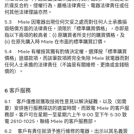
於違反合約、侵權行為、嚴格法律責任、電器法律責任或任
何其他法律理論亦然。
5.3 Miele 因電器出現任何欠妥之處而對任何人士承擔損
毀賠償方面的法律責任，須限於「標準購買價格」，亦即是
指以下兩項的較高者：(i) 原購買者所支付的購買價格，及
(ii) 在原先購入時 Miele 在市面的標準購買訂價。
5.4 Miele 有權按其獨有酌情決定權，選擇按「標準購買
價格」退還款項，而該筆款項將完全免除 Miele 就電器而對
任何人士承擔的法律責任（不論是有關維修、更換或金錢賠
償的）。
6 客戶服務
6.1 客戶僅應就獲取技術性意見以解決疑難，以及（如需
要）安排進行服務探訪的適當時間，而致電 Miele 的客戶服
務部。客戶可在星期一至星期六上午 9:00 至下午 5:30 致
電 2610-1025，聯絡 Miele 的客戶服務部。
6.2 客戶有責任就須予進行維修的電器，出示以其名義簽