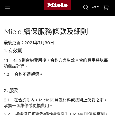
ZH
Miele 續保服務條款及細則
最後更新︰2021年7月30日
1. 有效期
1.1 在收到合約費用後，合約方會生效。合約費用將以每
項產品計算。
1.2 合約不得轉讓。
2. 服務
2.1 在合約期內，
Miele
同意就材料或技術上欠妥之處，
承擔一切維修或更換費用。
2.2 如維修任何電器超出經濟原則，
Miele
則保留權利，