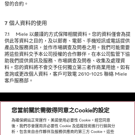
發的合約。
7 個人資料的使用
7.1 Miele 以嚴謹的方式保障相關資料。您的資料僅會為提
供此等資料之目的，及以
郵寄、電郵、手機短訊或電話提供
產品及服務資訊
，
並作市場
調查及問卷
之用
。
我們可能需要
將這些資料交
予本公司授權的合作夥伴，在本公司監管下
協
助我們
提供資訊及服務、市場調查及問卷、
收集
及
處理資
料
。您的資料將不會交予任何獨立第三者作商業用途。如有
查詢或更改個人資料，客戶可致電 2610-1025 聯絡 Miele
客戶服務部。
您當前關於需徵得同意之Cookie的設定
網站導航
為確保網站正常運作，美諾使用必要性 Cookie。經您同意
後，我們亦會運用非必要性 Cookie 及追蹤技術進行行銷與分
析，包含來自合作夥伴及服務供應商的第三方 Cookie。這些