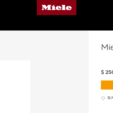
Mie
$ 25
加