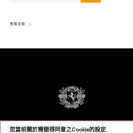
查看全部
您當前關於需徵得同意之Cookie的設定