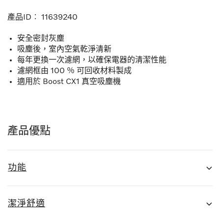
產品ID︰
11639240
安全密封灰塵
吸塵後，室內空氣乾淨清新
每年更換一次濾網，以確保電器的清潔性能
濾網框由 100 ％ 可回收材料製成
適用於 Boost CX1 真空吸塵機
產品優點
功能
潔淨舒適