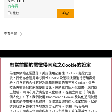
$ 220.00
有存貨
比較
查看全部
您當前關於需徵得同意之Cookie的設定
網站導航
為確保網站正常運作，美諾使用必要性 Cookie。經您同意
後，我們亦會運用非必要性 Cookie 及追蹤技術進行行銷與分
析，包含來自合作夥伴及服務供應商的第三方 Cookie。這些
服務
技術將收集您的網站使用資訊，協助我們個人化並優化您的線
上體驗，同時亦用於廣告個人化服務。 在獨立同意（「完整
個人化」）下，我們使用 Bloomreach Cookie 及其他追蹤技術
收集您的使用者行為資訊，並將其與您的個人檔案關聯，以便
透過各類管道更精準地為您展示內容。 選擇「接受所有
Cookie」即表示您同意所有Cookie與技術。若僅需基本Cookie