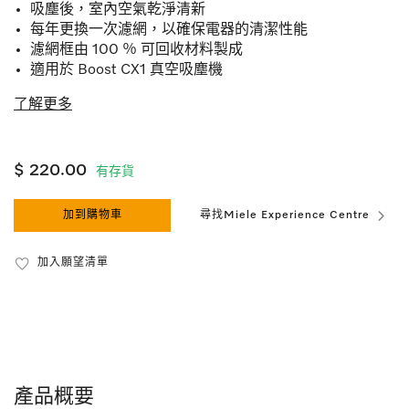
吸塵後，室內空氣乾淨清新
每年更換一次濾網，以確保電器的清潔性能
濾網框由 100 ％ 可回收材料製成
適用於 Boost CX1 真空吸塵機
了解更多
$ 220.00
有存貨
加到購物車
尋找Miele Experience Centre
加入願望清單
產品概要