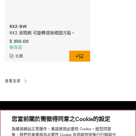
RX2-BW
RX2 滾筒刷 可旋轉清除頑固污垢。
$ 350.00
有存貨
比較
查看全部
您當前關於需徵得同意之Cookie的設定
網站導航
為確保網站正常運作，美諾使用必要性 Cookie。經您同意
後，我們亦會運用非必要性 Cookie 及追蹤技術進行行銷與分