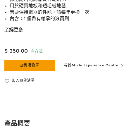
用於硬質地板和短毛絨地毯
若要保持電器的性能，請每年更換一次
內含：1 個帶有軸承的滾筒刷
了解更多
$ 350.00
有存貨
加到購物車
尋找Miele Experience Centre
加入願望清單
產品概要