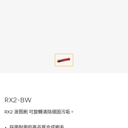
RX2-BW
RX2 滾筒刷 可旋轉清除頑固污垢。
採用耐用的高品質合成刷毛