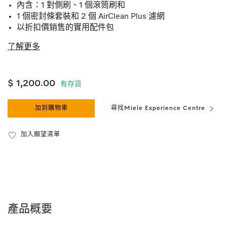
內含：1 對側刷、1 個滾筒刷和
1 個密封條套裝和 2 個 AirClean Plus 濾網
以折扣價銷售的實用配件包
了解更多
$ 1,200.00
有存貨
加到購物車
尋找Miele Experience Centre
加入願望清單
產品概要