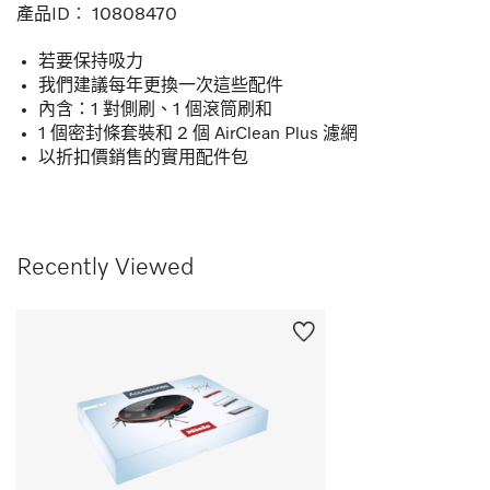
產品ID︰
10808470
若要保持吸力
我們建議每年更換一次這些配件
內含：1 對側刷、1 個滾筒刷和
1 個密封條套裝和 2 個 AirClean Plus 濾網
以折扣價銷售的實用配件包
Recently Viewed