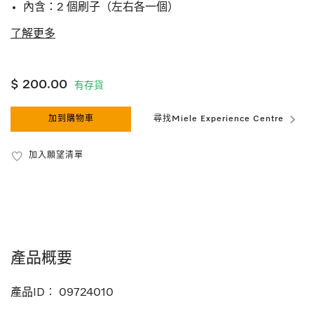
內含：2 個刷子（左右各一個）
了解更多
$ 200.00
有存貨
加到購物車
尋找Miele Experience Centre
加入願望清單
產品概要
產品ID︰
09724010