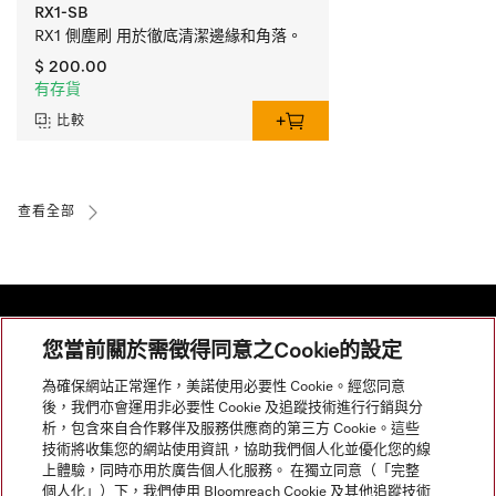
RX1-SB
RX1 側塵刷 用於徹底清潔邊緣和角落。
$ 200.00
有存貨
比較
查看全部
您當前關於需徵得同意之Cookie的設定
網站導航
為確保網站正常運作，美諾使用必要性 Cookie。經您同意
後，我們亦會運用非必要性 Cookie 及追蹤技術進行行銷與分
析，包含來自合作夥伴及服務供應商的第三方 Cookie。這些
服務
技術將收集您的網站使用資訊，協助我們個人化並優化您的線
上體驗，同時亦用於廣告個人化服務。 在獨立同意（「完整
個人化」）下，我們使用 Bloomreach Cookie 及其他追蹤技術