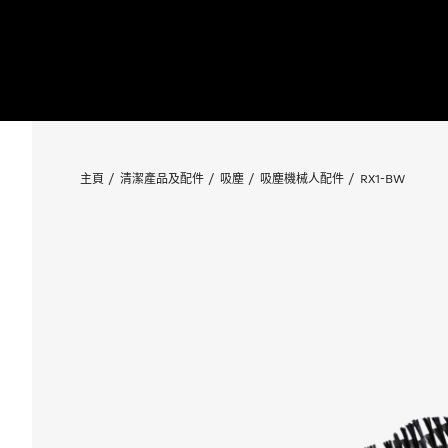
主頁
清潔產品及配件
吸塵
吸塵機械人配件
RX1-BW