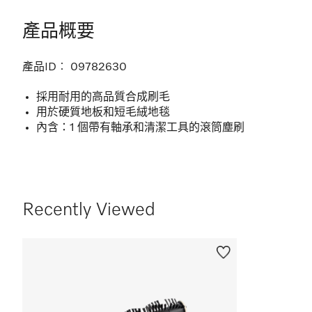
產品概要
產品ID︰
09782630
採用耐用的高品質合成刷毛
用於硬質地板和短毛絨地毯
內含：1 個帶有軸承和清潔工具的滾筒塵刷
Recently Viewed