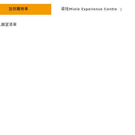
加到購物車
尋找Miele Experience Centre
入願望清單