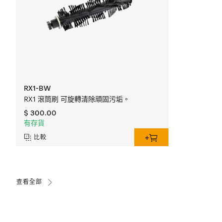
RX1-BW
RX1 滾筒刷 可旋轉清除頑固污垢。
$ 300.00
有存貨
比較
查看全部