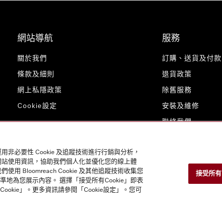
網站導航
服務
關於我們
訂購、送貨及付款
條款及細則
退貨政策
網上私隱政策
除舊服務
Cookie設定
安裝及維修
聯絡我們
用非必要性 Cookie 及追蹤技術進行行銷與分析，
的網站使用資訊，協助我們個人化並優化您的線上體
loomreach Cookie 及其他追蹤技術收集您
接受所有 C
為您展示內容。 選擇「接受所有Cookie」即表
ookie」。更多資訊請參閱「Cookie設定」。您可