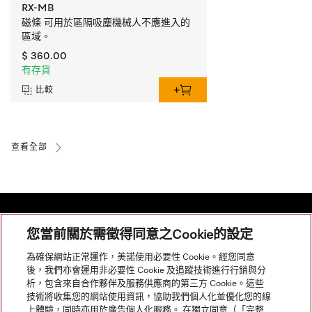
RX-MB
磁條 可用於區隔吸塵機械人不應進入的
區域。
$ 360.00
有存貨
比較
查看全部
您當前關於需徵得同意之Cookie的設定
網站導航
為確保網站正常運作，美諾使用必要性 Cookie。經您同意
後，我們亦會運用非必要性 Cookie 及追蹤技術進行行銷與分
析，包含來自合作夥伴及服務供應商的第三方 Cookie。這些
服務
技術將收集您的網站使用資訊，協助我們個人化並優化您的線
上體驗，同時亦用於廣告個人化服務。 在獨立同意（「完整