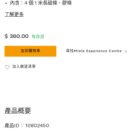
內含：4 個 1 米長磁條、膠條
了解更多
$ 360.00
有存貨
加到購物車
尋找Miele Experience Centre
加入願望清單
產品概要
產品ID︰
10802450