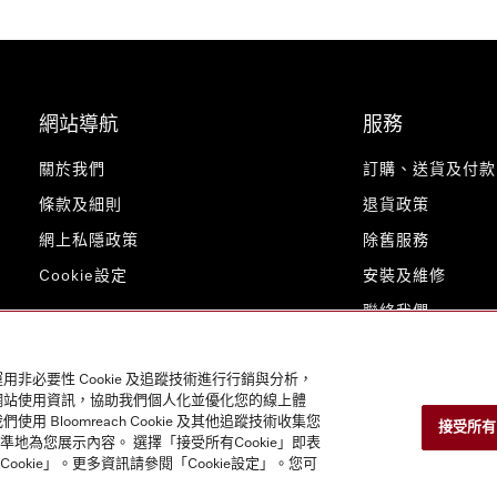
網站導航
服務
關於我們
訂購、送貨及付款
條款及細則
退貨政策
網上私隱政策
除舊服務
Cookie設定
安裝及維修
聯絡我們
用非必要性 Cookie 及追蹤技術進行行銷與分析，
的網站使用資訊，協助我們個人化並優化您的線上體
loomreach Cookie 及其他追蹤技術收集您
接受所有 C
為您展示內容。 選擇「接受所有Cookie」即表
ookie」。更多資訊請參閱「Cookie設定」。您可