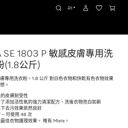
ZH
 SE 1803 P 敏感皮膚專用洗
(1.8公斤)
膚專用洗衣粉，1.8 公斤 對白色衣物和快亁有色衣物效果
想。
佳的皮膚耐受性
用了添加活性氧的強力清潔配方，洗後衣物亮白如新
溫下去污效果依然良好
 – 可使用 48 次
最佳衣物護理效果。 唯有 Miele。