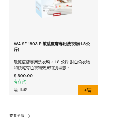
WA SE 1803 P 敏感皮膚專用洗衣粉(1.8公
斤)
敏感皮膚專用洗衣粉，1.8 公斤 對白色衣物
和快亁有色衣物效果特別理想。
$ 300.00
有存貨
比較
查看全部