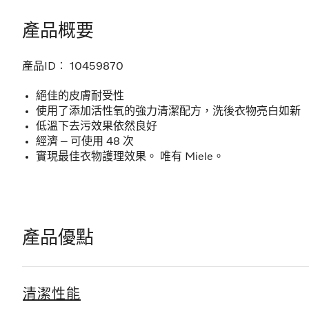
產品概要
產品ID︰
10459870
絕佳的皮膚耐受性
使用了添加活性氧的強力清潔配方，洗後衣物亮白如新
低溫下去污效果依然良好
經濟 – 可使用 48 次
實現最佳衣物護理效果。 唯有 Miele。
產品優點
清潔性能