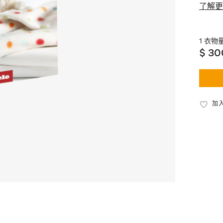
了解更
1 衣物量
$ 30
加