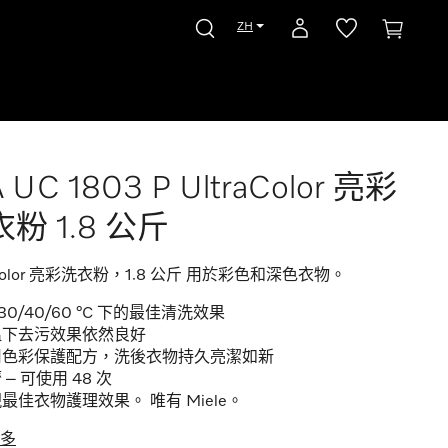
ZH
 UC 1803 P UltraColor 亮彩
粉 1.8 公斤
aColor 亮彩洗衣粉，1.8 公斤 用於彩色和深色衣物。
/30/40/60 °C 下的最佳清洗效果
溫下去污效果依然良好
用色彩保護配方，洗後衣物持久亮潔如新
 – 可使用 48 次
最佳衣物護理效果。 唯有 Miele。
多