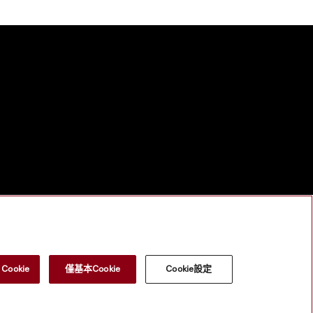
ookie
僅基本Cookie
Cookie設定