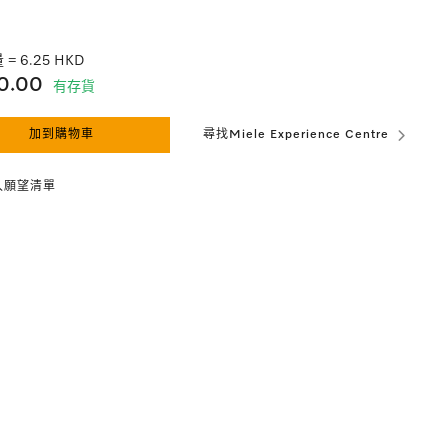
 = 6.25 HKD
0.00
有存貨
加到購物車
尋找Miele Experience Centre
入願望清單