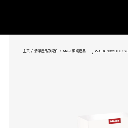
主頁
清潔產品及配件
Miele 潔護產品
WA UC 1803 P Ult