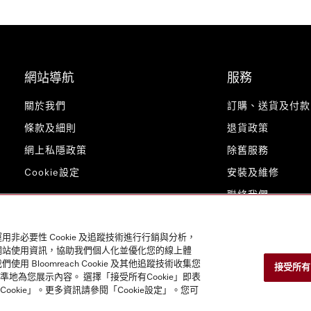
網站導航
服務
關於我們
訂購、送貨及付款
條款及細則
退貨政策
網上私隱政策
除舊服務
Cookie設定
安裝及維修
聯絡我們
用非必要性 Cookie 及追蹤技術進行行銷與分析，
的網站使用資訊，協助我們個人化並優化您的線上體
loomreach Cookie 及其他追蹤技術收集您
接受所有 C
為您展示內容。 選擇「接受所有Cookie」即表
ookie」。更多資訊請參閱「Cookie設定」。您可