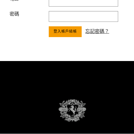
密碼
忘記密碼？
登入帳戶結帳