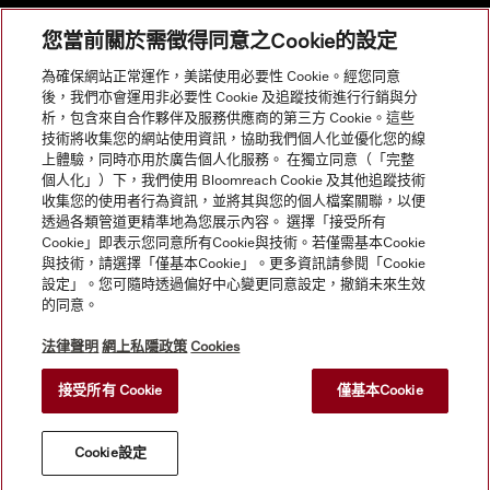
您當前關於需徵得同意之Cookie的設定
網站導航
為確保網站正常運作，美諾使用必要性 Cookie。經您同意
後，我們亦會運用非必要性 Cookie 及追蹤技術進行行銷與分
析，包含來自合作夥伴及服務供應商的第三方 Cookie。這些
服務
技術將收集您的網站使用資訊，協助我們個人化並優化您的線
上體驗，同時亦用於廣告個人化服務。 在獨立同意（「完整
個人化」）下，我們使用 Bloomreach Cookie 及其他追蹤技術
收集您的使用者行為資訊，並將其與您的個人檔案關聯，以便
透過各類管道更精準地為您展示內容。 選擇「接受所有
Cookie」即表示您同意所有Cookie與技術。若僅需基本Cookie
與技術，請選擇「僅基本Cookie」。更多資訊請參閱「Cookie
設定」。您可隨時透過偏好中心變更同意設定，撤銷未來生效
的同意。
法律聲明
網上私隱政策
Cookies
接受所有 Cookie
僅基本Cookie
© Copyright, Miele Hong Kong Ltd. All rights reserved.
Cookie設定