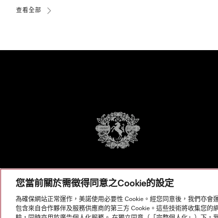
查看全部
您當前關於需徵得同意之Cookie的設定
為確保網站正常運作，美諾使用必要性 Cookie。經您同意後，我們亦會運
包含來自合作夥伴及服務供應商的第三方 Cookie。這些技術將收集您
驗，同時亦用於廣告個人化服務。 在獨立同意（「完整個人化」）下，我們使用 B