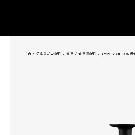
主頁
清潔產品及配件
煮食
煮食爐配件
KMPD 2800-3 煎