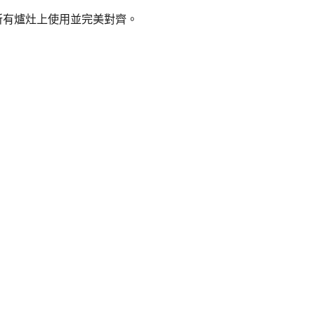
所有爐灶上使用並完美對齊。