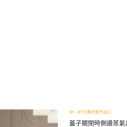
01 - 01
引導式蒸汽出口
蓋子關閉時側邊蒸氣