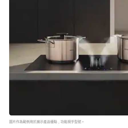
圖片作為範例用於展示產品優點﹐功能視乎型號。