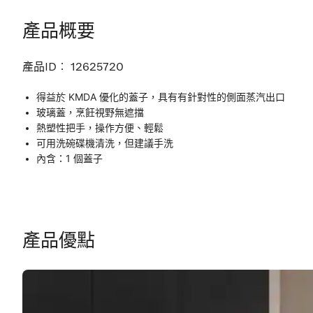
產品概要
產品ID︰
12625720
得益於 KMDA 優化的蓋子，具有有針對性的側面蒸汽出口
玻璃蓋，烹飪視野無遮擋
熱塑性把手，操作方便、輕鬆
可用洗碗碟機清洗，但建議手洗
內含：1 個蓋子
產品優點