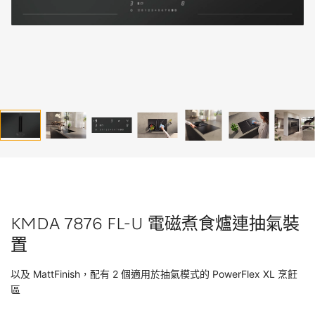
KMDA 7876 FL-U 電磁煮食爐連抽氣裝
置
以及 MattFinish，配有 2 個適用於抽氣模式的 PowerFlex XL 烹飪
區