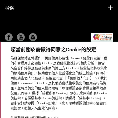
服務
您當前關於需徵得同意之Cookie的設定
為確保網站正常運作，美諾使用必要性 Cookie。經您同意後，我
們亦會運用非必要性 Cookie 及追蹤技術進行行銷與分析，包含
來自合作夥伴及服務供應商的第三方 Cookie。這些技術將收集您
的網站使用資訊，協助我們個人化並優化您的線上體驗，同時亦
© Copyright, Miele Hong Kong Ltd. All rights reserved.
用於廣告個人化服務。 在獨立同意（「完整個人化」）下，我們
使用 Bloomreach Cookie 及其他追蹤技術收集您的使用者行為資
訊，並將其與您的個人檔案關聯，以便透過各類管道更精準地為
您展示內容。 選擇「接受所有Cookie」即表示您同意所有Cookie
與技術。若僅需基本Cookie與技術，請選擇「僅基本Cookie」。
更多資訊請參閱「Cookie設定」。您可隨時透過偏好中心變更同
意設定，撤銷未來生效的同意。