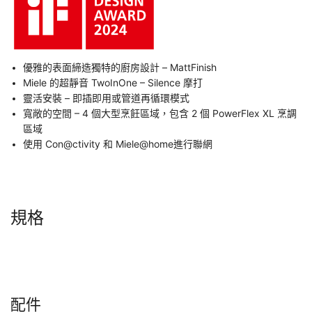
優雅的表面締造獨特的廚房設計 – MattFinish
Miele 的超靜音 TwoInOne – Silence 摩打
靈活安裝 – 即插即用或管道再循環模式
寬敞的空間 – 4 個大型烹飪區域，包含 2 個 PowerFlex XL 烹調
區域
使用 Con@ctivity 和 Miele@home進行聯網
規格
配件