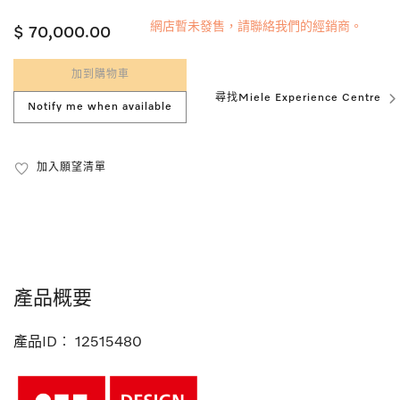
網店暫未發售，請聯絡我們的經銷商。
$ 70,000.00
加到購物車
尋找Miele Experience Centre
Notify me when available
加入願望清單
產品概要
產品ID︰
12515480