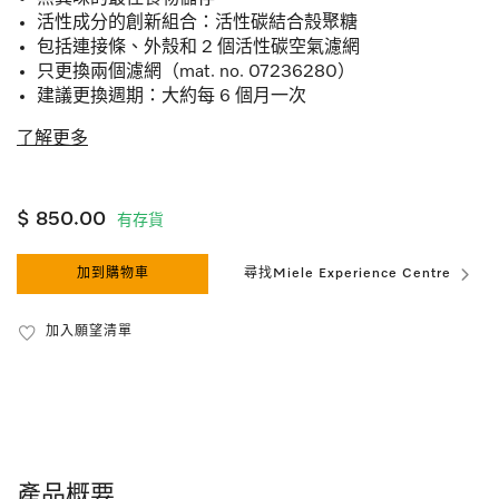
活性成分的創新組合：活性碳結合殼聚糖
包括連接條、外殼和 2 個活性碳空氣濾網
只更換兩個濾網（mat. no. 07236280）
建議更換週期：大約每 6 個月一次
了解更多
$ 850.00
有存貨
加到購物車
尋找Miele Experience Centre
加入願望清單
產品概要