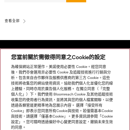
查看全部
您當前關於需徵得同意之Cookie的設定
網站導航
為確保網站正常運作，美諾使用必要性 Cookie。經您同意
後，我們亦會運用非必要性 Cookie 及追蹤技術進行行銷與分
析，包含來自合作夥伴及服務供應商的第三方 Cookie。這些
服務
技術將收集您的網站使用資訊，協助我們個人化並優化您的線
上體驗，同時亦用於廣告個人化服務。 在獨立同意（「完整
個人化」）下，我們使用 Bloomreach Cookie 及其他追蹤技術
收集您的使用者行為資訊，並將其與您的個人檔案關聯，以便
透過各類管道更精準地為您展示內容。 選擇「接受所有
Cookie」即表示您同意所有Cookie與技術。若僅需基本Cookie
與技術，請選擇「僅基本Cookie」。更多資訊請參閱「Cookie
設定」。您可隨時透過偏好中心變更同意設定，撤銷未來生效
的同意。