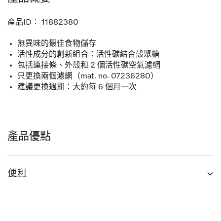
產品ID︰
11882380
無異味的最佳食物儲存
活性成分的創新組合：活性碳結合殼聚糖
包括連接條、外殼和 2 個活性碳空氣濾網
只更換兩個濾網（mat. no. 07236280）
建議更換週期：大約每 6 個月一次
產品優點
便利