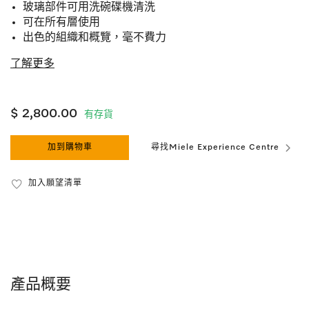
玻璃部件可用洗碗碟機清洗
可在所有層使用
出色的組織和概覽，毫不費力
了解更多
$ 2,800.00
有存貨
加到購物車
尋找Miele Experience Centre
加入願望清單
產品概要