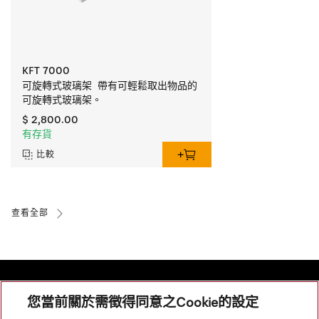
KFT 7000
可旋轉式玻璃架  帶有可輕鬆取出物品的
可旋轉式玻璃架。
$ 2,800.00
有存貨
比較
查看全部
您當前關於需徵得同意之Cookie的設定