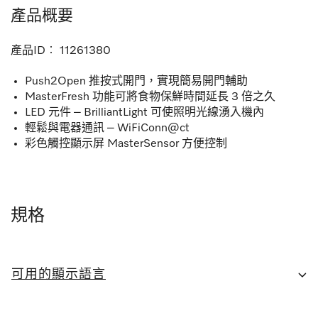
產品概要
產品ID︰
11261380
Push2Open 推按式開門，實現簡易開門輔助
MasterFresh 功能可將食物保鮮時間延長 3 倍之久
LED 元件 – BrilliantLight 可使照明光線湧入機內
輕鬆與電器通訊 – WiFiConn@ct
彩色觸控顯示屏 MasterSensor 方便控制
規格
可用的顯示語言