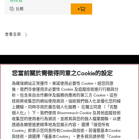
有存貨
比較
查看全部
您當前關於需徵得同意之Cookie的設定
網站導航
為確保網站正常運作，美諾使用必要性 Cookie。經您同意
後，我們亦會運用非必要性 Cookie 及追蹤技術進行行銷與分
析，包含來自合作夥伴及服務供應商的第三方 Cookie。這些
服務
技術將收集您的網站使用資訊，協助我們個人化並優化您的線
上體驗，同時亦用於廣告個人化服務。 在獨立同意（「完整
個人化」）下，我們使用 Bloomreach Cookie 及其他追蹤技術
收集您的使用者行為資訊，並將其與您的個人檔案關聯，以便
透過各類管道更精準地為您展示內容。 選擇「接受所有
Cookie」即表示您同意所有Cookie與技術。若僅需基本Cookie
與技術，請選擇「僅基本Cookie」。更多資訊請參閱「Cookie