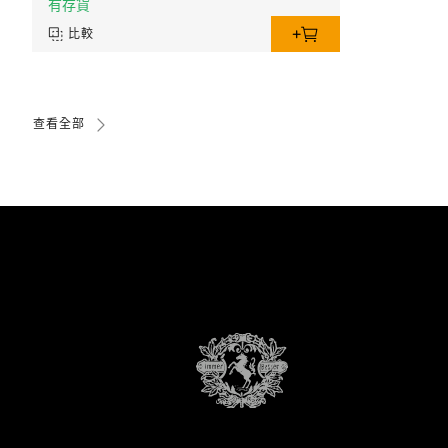
有存貨
比較
查看全部