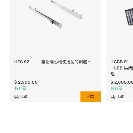
HFC 92
靈活隨心地使用您的焗爐。
HGBB 91
HUBB 烘烤配
理
$ 2,900.00
$ 2,600.0
有存貨
有存貨
比較
比較