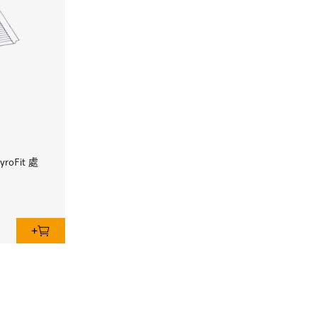
oFit 處