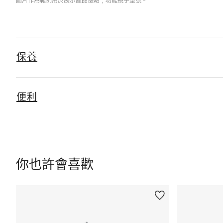
圖片作為範例用於展示產品優點﹐功能視乎型號。
保養
便利
你也許會喜歡