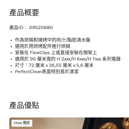
產品概要
產品ID︰
09520680
作為烘焗和燒烤中的肉汁/脂肪滴水盤
適用於用烘烤配件進行烘焗
安裝在 FlexiClips 上或直接安裝在側架上
適用於 90 厘米寬的 H 2xxx/H 6xxx/H 7xxx 系列電器
尺寸：72 厘米 x 36,55 厘米 x 5,6 厘米
PerfectClean表面特別易於清潔
產品優點
Miele 獨家