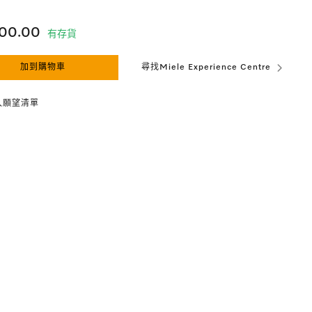
700.00
有存貨
加到購物車
尋找Miele Experience Centre
入願望清單