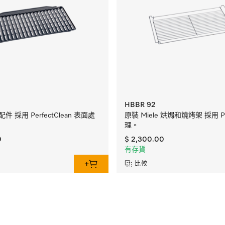
HBBR 92
件 採用 PerfectClean 表面處
原裝 Miele 烘焗和燒烤架 採用 Pyr
理。
0
$ 2,300.00
有存貨
比較