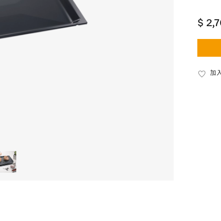
$ 2,
加