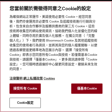
您當前關於需徵得同意之Cookie的設定
© Copyright, Miele Hong Kong Ltd. All rights reserved.
為確保網站正常運作，美諾使用必要性 Cookie。經您同意
後，我們亦會運用非必要性 Cookie 及追蹤技術進行行銷與分
析，包含來自合作夥伴及服務供應商的第三方 Cookie。這些
技術將收集您的網站使用資訊，協助我們個人化並優化您的線
上體驗，同時亦用於廣告個人化服務。 在獨立同意（「完整
個人化」）下，我們使用 Bloomreach Cookie 及其他追蹤技術
收集您的使用者行為資訊，並將其與您的個人檔案關聯，以便
透過各類管道更精準地為您展示內容。 選擇「接受所有
Cookie」即表示您同意所有Cookie與技術。若僅需基本Cookie
與技術，請選擇「僅基本Cookie」。更多資訊請參閱「Cookie
設定」。您可隨時透過偏好中心變更同意設定，撤銷未來生效
的同意。
法律聲明
網上私隱政策
Cookies
接受所有 Cookie
僅基本Cookie
Cookie設定