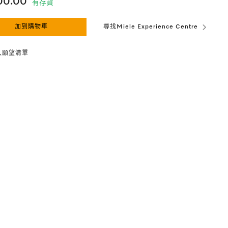
100.00
有存貨
加到購物車
尋找Miele Experience Centre
入願望清單