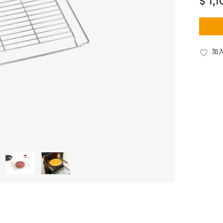
$ 1,
加