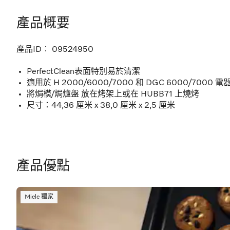
產品概要
產品ID︰
09524950
PerfectClean表面特別易於清潔
適用於 H 2000/6000/7000 和 DGC 6000/7000 電
將焗模/焗爐盤 放在烤架上或在 HUBB71 上燒烤
尺寸：44,36 厘米 x 38,0 厘米 x 2,5 厘米
產品優點
Miele 獨家