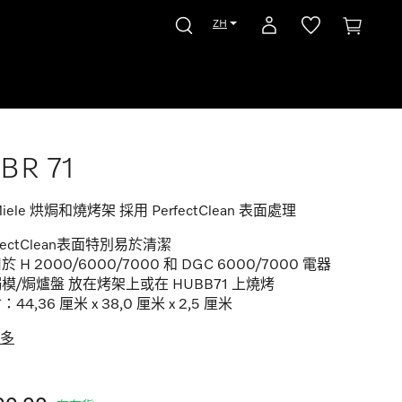
ZH
BR 71
iele 烘焗和燒烤架 採用 PerfectClean 表面處理
rfectClean表面特別易於清潔
於 H 2000/6000/7000 和 DGC 6000/7000 電器
模/焗爐盤 放在烤架上或在 HUBB71 上燒烤
44,36 厘米 x 38,0 厘米 x 2,5 厘米
多