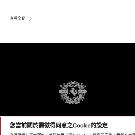
查看全部
您當前關於需徵得同意之Cookie的設定