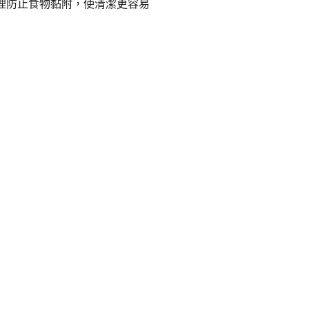
 表面處理防止食物黏附，使清潔更容易