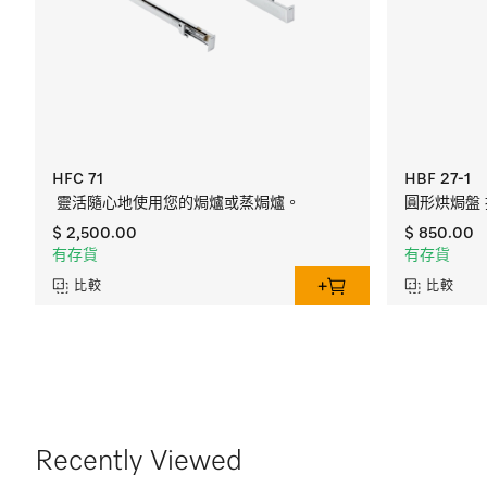
HFC 71
HBF 27-1
靈活隨心地使用您的焗爐或蒸焗爐。
圓形烘焗盤 採
$ 2,500.00
$ 850.00
有存貨
有存貨
比較
比較
Recently Viewed