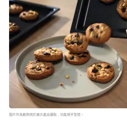
圖片作為範例用於展示產品優點﹐功能視乎型號。