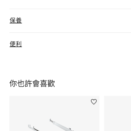
保養
便利
你也許會喜歡