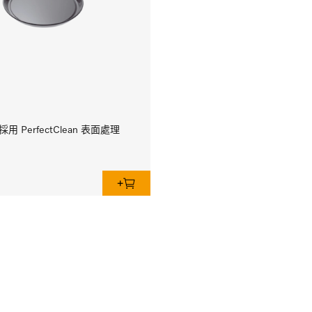
用 PerfectClean 表面處理