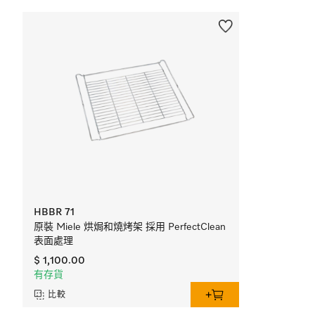
HBBR 71
原裝 Miele 烘焗和燒烤架 採用 PerfectClean
表面處理
$ 1,100.00
有存貨
比較