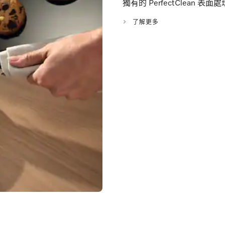
獨有的 PerfectClean
了解更多