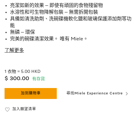
亮潔如新的效果 – 即使有頑固的食物殘留物
水溶性和可生物降解包裝 – 無需拆開包裝
具備如清洗助劑、洗碗碟機軟化鹽和玻璃保護添加劑等功
能
無磷 – 環保
完美的碗碟清潔效果。 唯有 Miele。
了解更多
1 衣物 = 5.00 HKD
$ 300.00
有存貨
加到購物車
尋找Miele Experience Centre
加入願望清單