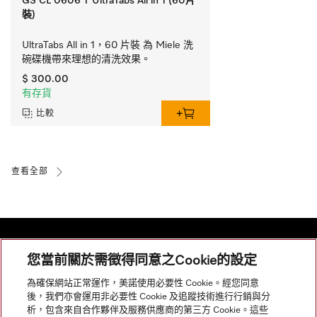
GS CL 0606 T UltraTabs All in 1 (60片
裝)
UltraTabs All in 1，60 片裝 為 Miele 洗
碗碟機帶來理想的清洗效果。
$ 300.00
有存貨
比較
查看全部
您當前關於需徵得同意之Cookie的設定
網站導航
為確保網站正常運作，美諾使用必要性 Cookie。經您同意
後，我們亦會運用非必要性 Cookie 及追蹤技術進行行銷與分
析，包含來自合作夥伴及服務供應商的第三方 Cookie。這些