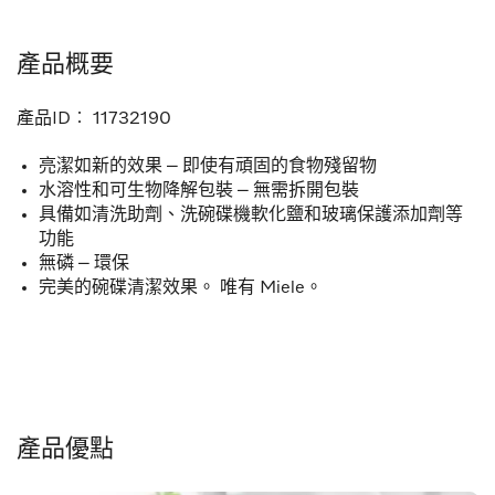
產品概要
產品ID︰
11732190
亮潔如新的效果 – 即使有頑固的食物殘留物
水溶性和可生物降解包裝 – 無需拆開包裝
具備如清洗助劑、洗碗碟機軟化鹽和玻璃保護添加劑等
功能
無磷 – 環保
完美的碗碟清潔效果。 唯有 Miele。
產品優點