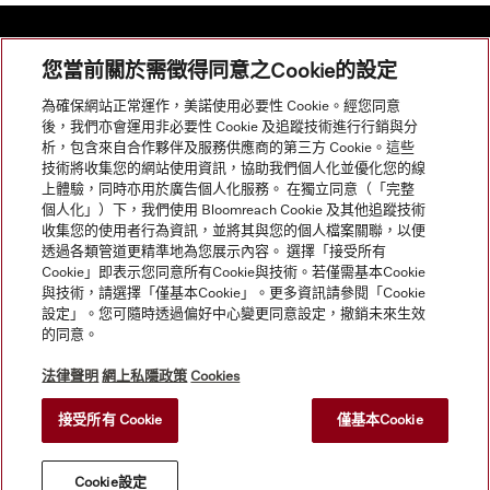
您當前關於需徵得同意之Cookie的設定
網站導航
為確保網站正常運作，美諾使用必要性 Cookie。經您同意
後，我們亦會運用非必要性 Cookie 及追蹤技術進行行銷與分
析，包含來自合作夥伴及服務供應商的第三方 Cookie。這些
服務
技術將收集您的網站使用資訊，協助我們個人化並優化您的線
上體驗，同時亦用於廣告個人化服務。 在獨立同意（「完整
個人化」）下，我們使用 Bloomreach Cookie 及其他追蹤技術
收集您的使用者行為資訊，並將其與您的個人檔案關聯，以便
透過各類管道更精準地為您展示內容。 選擇「接受所有
Cookie」即表示您同意所有Cookie與技術。若僅需基本Cookie
與技術，請選擇「僅基本Cookie」。更多資訊請參閱「Cookie
設定」。您可隨時透過偏好中心變更同意設定，撤銷未來生效
的同意。
法律聲明
網上私隱政策
Cookies
接受所有 Cookie
僅基本Cookie
© Copyright, Miele Hong Kong Ltd. All rights reserved.
Cookie設定