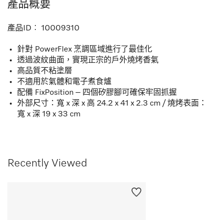
產品概要
產品ID︰
10009310
針對 PowerFlex 烹調區域進行了最佳化
透過波紋曲面，實現正宗的戶外燒烤香氣
高品質不粘塗層
不適用於氣體和電子煮食爐
配備 FixPosition – 四個矽膠腳可確保牢固抓握
外部尺寸：寬 x 深 x 高 24.2 x 41 x 2.3 cm / 燒烤表面：
寬 x 深 19 x 33 cm
Recently Viewed