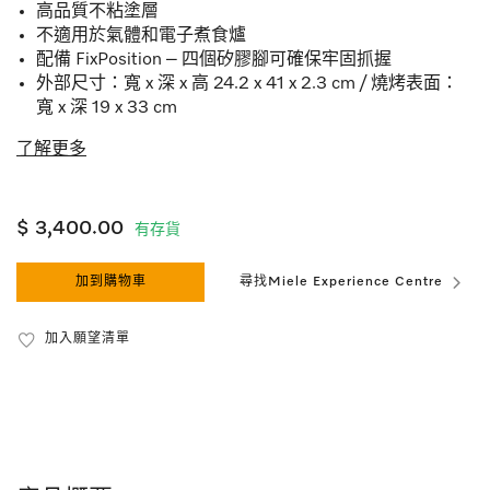
高品質不粘塗層
不適用於氣體和電子煮食爐
配備 FixPosition – 四個矽膠腳可確保牢固抓握
外部尺寸：寬 x 深 x 高 24.2 x 41 x 2.3 cm / 燒烤表面：
寬 x 深 19 x 33 cm
了解更多
$ 3,400.00
有存貨
加到購物車
尋找Miele Experience Centre
加入願望清單