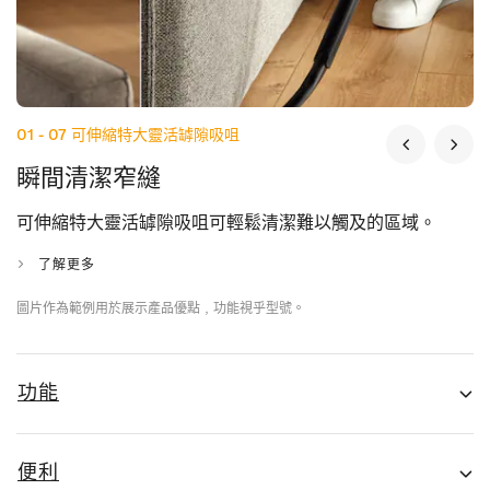
01 - 07
可伸縮特大靈活罅隙吸咀
瞬間清潔窄縫
可伸縮特大靈活罅隙吸咀可輕鬆清潔難以觸及的區域。
了解更多
圖片作為範例用於展示產品優點﹐功能視乎型號。
功能
便利