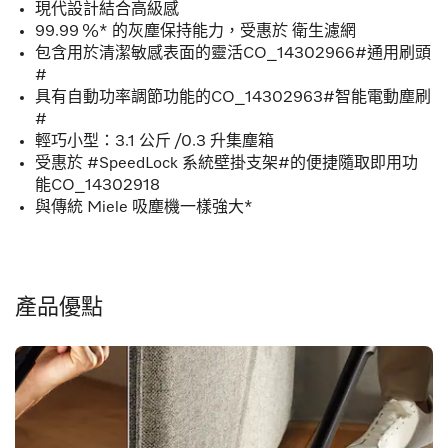
現代設計結合高級感
99.99 %* 的灰塵保持能力，受惠於 衛生濾網
包含用於清潔敏感表面的靈活CO_14302966#通用刷頭
#
具有自動功率調節功能的CO_14302963#智能電動塵刷
#
輕巧小型：3.1 公斤 /0.3 升集塵箱
受惠於 #SpeedLock 系統壁掛支架#的便捷隨取即用功
能CO_14302918
與傳統 Miele 吸塵機一樣強大*
產品優點