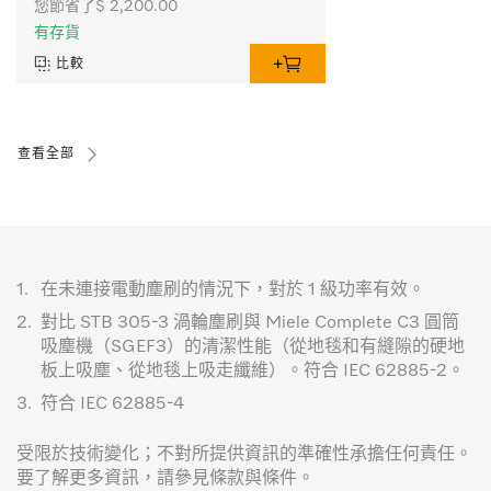
您節省了$ 2,200.00
有存貨
比較
查看全部
1.
在未連接電動塵刷的情況下，對於 1 級功率有效。
2.
對比 STB 305-3 渦輪塵刷與 Miele Complete C3 圓筒
吸塵機（SGEF3）的清潔性能（從地毯和有縫隙的硬地
板上吸塵、從地毯上吸走纖維）。符合 IEC 62885-2。
3.
符合 IEC 62885-4
受限於技術變化；不對所提供資訊的準確性承擔任何責任。
要了解更多資訊，請參見條款與條件。