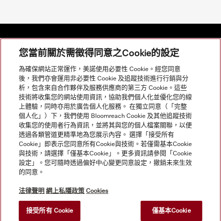
您當前關於需徵得同意之Cookie的設定
網站導航
為確保網站正常運作，美諾使用必要性 Cookie。經您同意
後，我們亦會運用非必要性 Cookie 及追蹤技術進行行銷與分
析，包含來自合作夥伴及服務供應商的第三方 Cookie。這些
服務
技術將收集您的網站使用資訊，協助我們個人化並優化您的線
上體驗，同時亦用於廣告個人化服務。 在獨立同意（「完整
個人化」）下，我們使用 Bloomreach Cookie 及其他追蹤技術
收集您的使用者行為資訊，並將其與您的個人檔案關聯，以便
透過各類管道更精準地為您展示內容。 選擇「接受所有
Cookie」即表示您同意所有Cookie與技術。若僅需基本Cookie
與技術，請選擇「僅基本Cookie」。更多資訊請參閱「Cookie
設定」。您可隨時透過偏好中心變更同意設定，撤銷未來生效
的同意。
法律聲明
網上私隱政策
Cookies
接受所有 Cookie
僅基本Cookie