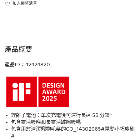
加入願望清單
產品概要
產品ID︰
12424320
鋰離子電池：單次充電後可運行長達 55 分鐘*
包含靈活吸喉和長靈活罅隙吸嘴
包含用於清潔寵物毛髮的CO_14302965#電動小巧塵刷
#