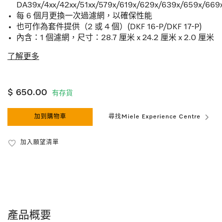
DA39x/4xx/42xx/51xx/579x/619x/629x/639x/659x/669
每 6 個月更換一次過濾網，以確保性能
也可作為套件提供（2 或 4 個）(DKF 16-P/DKF 17-P)
內含：1 個濾網，尺寸：28.7 厘米 x 24.2 厘米 x 2.0 厘米
了解更多
$ 650.00
有存貨
加到購物車
尋找Miele Experience Centre
加入願望清單
產品概要