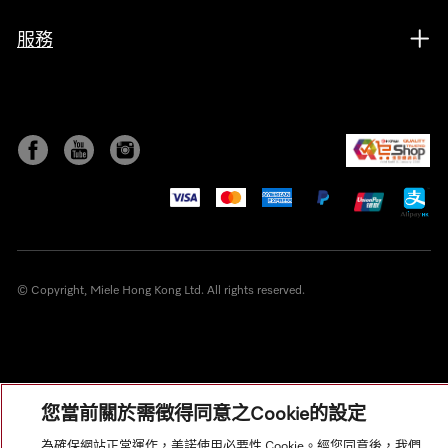
服務
© Copyright, Miele Hong Kong Ltd. All rights reserved.
您當前關於需徵得同意之Cookie的設定
為確保網站正常運作，美諾使用必要性 Cookie。經您同意後，我們