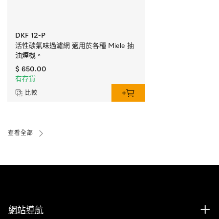
DKF 12-P
活性碳氣味過濾網 適用於各種 Miele 抽
油煙機。
$ 650.00
有存貨
比較
查看全部
網站導航