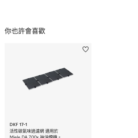
你也許會喜歡
DKF 17-1
活性碳氣味過濾網 適用於 
Miele DA 700x 抽油煙機。