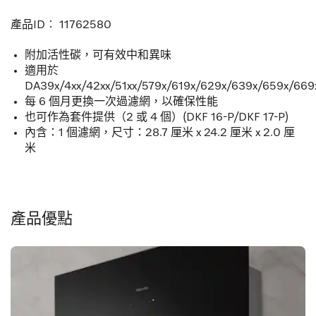
產品ID︰
11762580
附加活性碳，可有效中和異味
適用於
DA39x/4xx/42xx/51xx/579x/619x/629x/639x/659x/66
每 6 個月更換一次過濾網，以確保性能
也可作為套件提供（2 或 4 個）(DKF 16-P/DKF 17-P)
內含：1 個濾網，尺寸：28.7 厘米 x 24.2 厘米 x 2.0 厘
米
產品優點