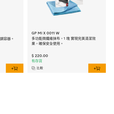
GP MI X 0011 W
多功能微纖維抹布，1 塊 實現完美清潔效
烹調容器。
果，確保安全使用。
$ 220.00
有存貨
比較