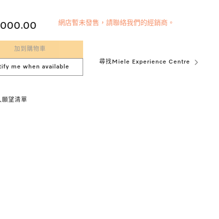
網店暫未發售，請聯絡我們的經銷商。
,000.00
加到購物車
尋找Miele Experience Centre
tify me when available
入願望清單