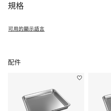
規格
可用的顯示語言
配件