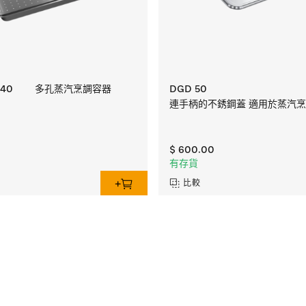
-40
多孔蒸汽烹調容器
DGD 50
連手柄的不銹鋼蓋 適用於蒸汽
$ 600.00
有存貨
比較