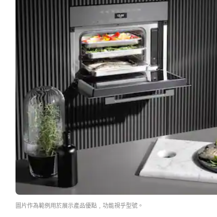
圖片作為範例用於展示產品優點﹐功能視乎型號。