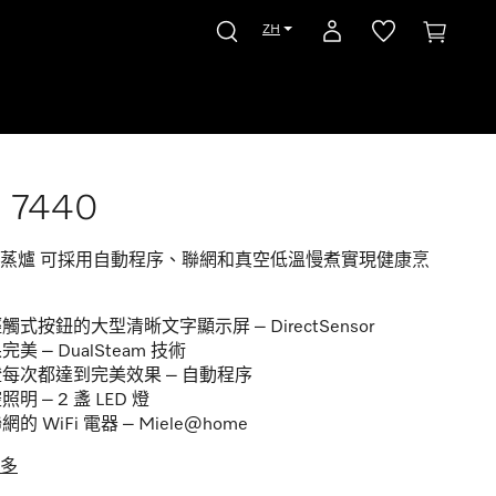
ZH
 7440
蒸爐 可採用自動程序、聯網和真空低溫慢煮實現健康烹
觸式按鈕的大型清晰文字顯示屏 – DirectSensor
完美 – DualSteam 技術
每次都達到完美效果 – 自動程序
照明 – 2 盞 LED 燈
網的 WiFi 電器 – Miele@home
多