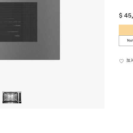
$ 45
No
加