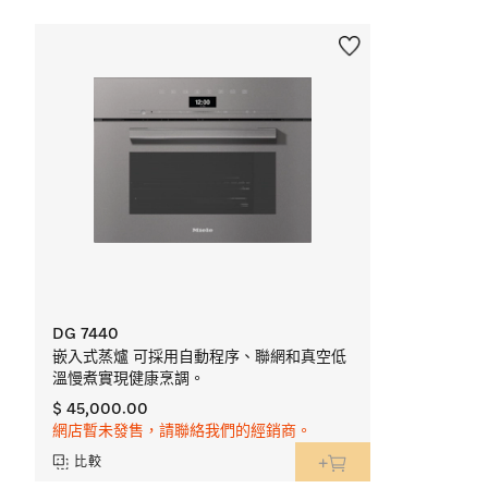
DG 7440
嵌入式蒸爐 可採用自動程序、聯網和真空低
溫慢煮實現健康烹調。
$ 45,000.00
網店暫未發售，請聯絡我們的經銷商。
比較