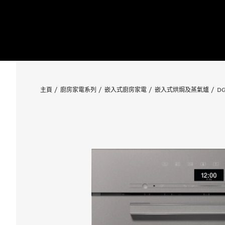
主頁
廚房家電系列
嵌入式廚房家電
嵌入式烘焗及蒸氣爐
DG