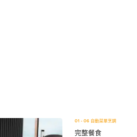
01 - 06
自動菜單烹調
完整餐食