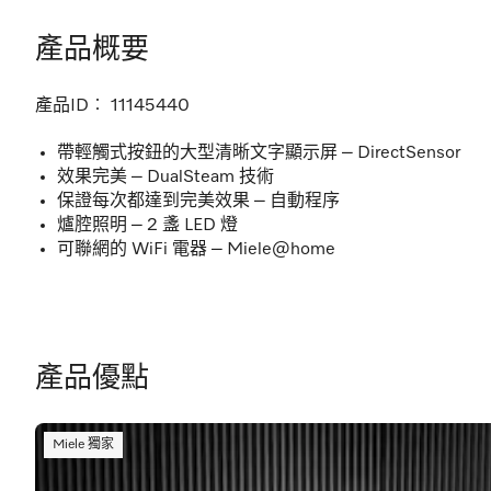
產品概要
產品ID︰
11145440
帶輕觸式按鈕的大型清晰文字顯示屏 – DirectSensor
效果完美 – DualSteam 技術
保證每次都達到完美效果 – 自動程序
爐腔照明 – 2 盞 LED 燈
可聯網的 WiFi 電器 – Miele@home
產品優點
Miele 獨家