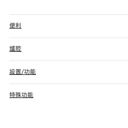
便利
爐腔
設置/功能
特殊功能