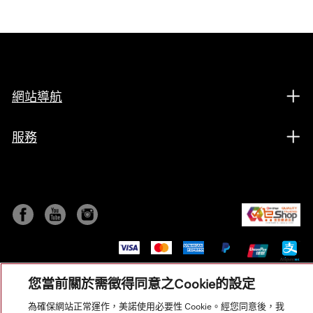
網站導航
服務
您當前關於需徵得同意之Cookie的設定
為確保網站正常運作，美諾使用必要性 Cookie。經您同意後，我
© Copyright, Miele Hong Kong Ltd. All rights reserved.