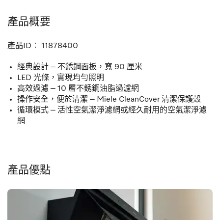
產品概要
產品ID︰
11878400
經典設計 – 不銹鋼面板，寬 90 厘米
LED 光條，實現均勻照明
高效過濾 – 10 層不銹鋼油脂過濾網
操作安全，便於清潔 – Miele CleanCover 清潔保護殼
循環模式 – 活性空氣潔淨濾網或經久耐用的空氣潔淨濾
網
產品優點