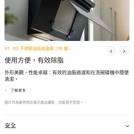
01 - 02
不銹鋼油脂過濾網（10 層）
使用方便，有效除脂
外形美觀，性能卓越：有效的油脂過濾和在洗碗碟機中簡便
清潔。
了解更多
圖片作為範例用於展示產品優點﹐功能視乎型號。
安全