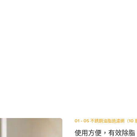
01 - 05
不銹鋼油脂過濾網（10 
使用方便，有效除脂