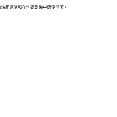
的油脂過濾和在洗碗碟機中簡便清潔。