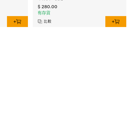
$ 280.00
有存貨
比較