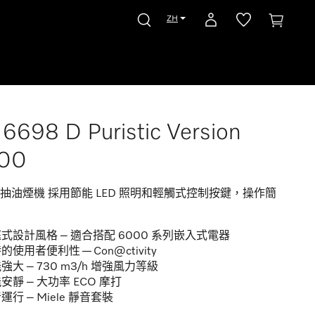
ZH
6698 D Puristic Version
00
抽油煙機 採用節能 LED 照明和輕觸式控制按鍵，操作簡
式設計風格 – 適合搭配 6000 系列嵌入式電器
的使用者便利性 — Con@ctivity
強大 – 730 m3/h 增強風力等級
安靜 – 大功率 ECO 摩打
運行 – Miele 靜音套裝