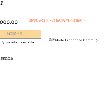
多
網店暫未發售，請聯絡我們的經銷商。
,000.00
加到購物車
尋找Miele Experience Centre
tify me when available
入願望清單