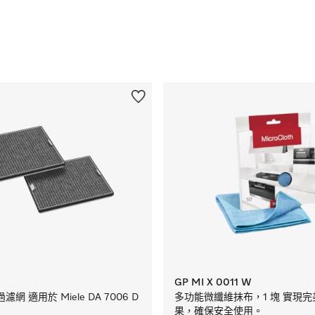
GP MI X 0011 W
網 適用於 Miele DA 7006 D
多功能微纖維抹布，1 塊 實現
果，確保安全使用。