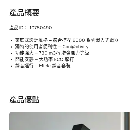
產品概要
產品ID︰
10750490
家庭式設計風格 – 適合搭配 6000 系列嵌入式電器
獨特的使用者便利性 — Con@ctivity
功能強大 – 730 m3/h 增強風力等級
節能安靜 – 大功率 ECO 摩打
靜音運行 – Miele 靜音套裝
產品優點