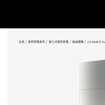
主頁
廚房家電系列
嵌入式廚房家電
抽油煙機
DA 6698 D Pur