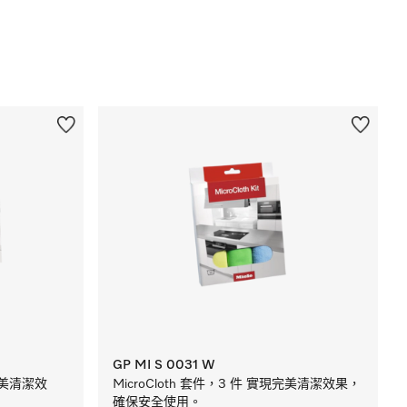
GP MI S 0031 W
完美清潔效
MicroCloth 套件，3 件 實現完美清潔效果，
確保安全使用。