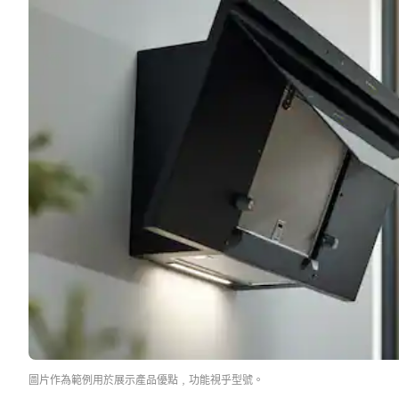
圖片作為範例用於展示產品優點﹐功能視乎型號。