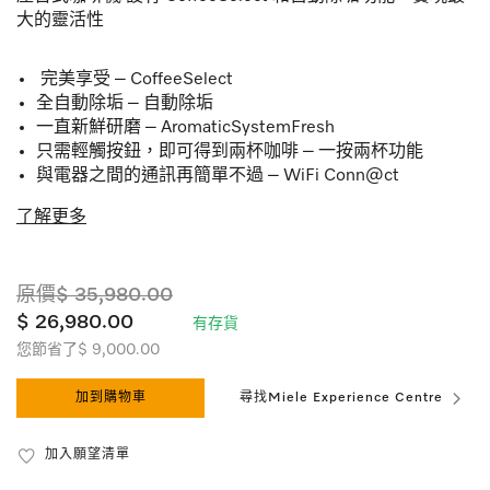
大的靈活性
完美享受 – CoffeeSelect
全自動除垢 – 自動除垢
一直新鮮研磨 – AromaticSystemFresh
只需輕觸按鈕，即可得到兩杯咖啡 – 一按兩杯功能
與電器之間的通訊再簡單不過 – WiFi Conn@ct
了解更多
原價$ 35,980.00
$ 26,980.00
有存貨
您節省了$ 9,000.00
加到購物車
尋找Miele Experience Centre
加入願望清單