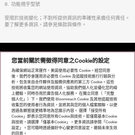
8.
功能視乎型號
受限於技術變化；不對所提供資訊的準確性承擔任何責任。
要了解更多資訊，請參見條款與條件。
您當前關於需徵得同意之Cookie的設定
網站導航
為確保網站正常運作，美諾使用必要性 Cookie。經您同意
後，我們亦會運用非必要性 Cookie 及追蹤技術進行行銷與分
析，包含來自合作夥伴及服務供應商的第三方 Cookie。這些
服務
技術將收集您的網站使用資訊，協助我們個人化並優化您的線
上體驗，同時亦用於廣告個人化服務。 在獨立同意（「完整
個人化」）下，我們使用 Bloomreach Cookie 及其他追蹤技術
收集您的使用者行為資訊，並將其與您的個人檔案關聯，以便
透過各類管道更精準地為您展示內容。 選擇「接受所有
Cookie」即表示您同意所有Cookie與技術。若僅需基本Cookie
與技術，請選擇「僅基本Cookie」。更多資訊請參閱「Cookie
設定」。您可隨時透過偏好中心變更同意設定，撤銷未來生效
的同意。