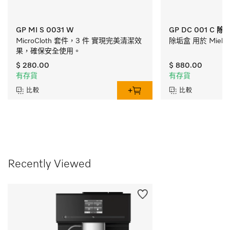
GP MI S 0031 W
GP DC 001 C 除
MicroCloth 套件，3 件 實現完美清潔效
除垢盒 用於 Mie
果，確保安全使用。
$ 280.00
$ 880.00
有存貨
有存貨
比較
比較
Recently Viewed