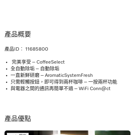
產品概要
產品ID︰
11685800
完美享受 – CoffeeSelect
全自動除垢 – 自動除垢
一直新鮮研磨 – AromaticSystemFresh
只需輕觸按鈕，即可得到兩杯咖啡 – 一按兩杯功能
與電器之間的通訊再簡單不過 – WiFi Conn@ct
產品優點