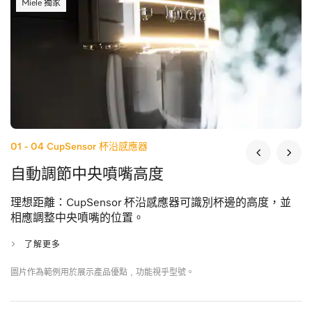
Miele 獨家
01 - 04
CupSensor 杯沿感應器
自動調節中央噴嘴高度
理想距離：CupSensor 杯沿感應器可識別杯邊的高度，並
相應調整中央噴嘴的位置。
了解更多
圖片作為範例用於展示產品優點﹐功能視乎型號。