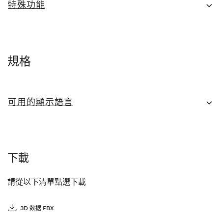
特殊功能
規格
可用的顯示語言
下載
請從以下清單點選下載
3D 数据 FBX