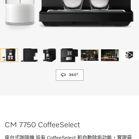
360°
CM 7750 CoffeeSelect
座台式咖啡機 設有 CoffeeSelect 和自動除垢功能，實現最