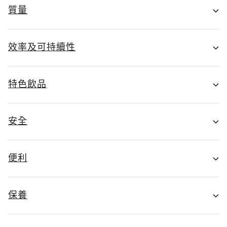
質量
效率及可持續性
特色飲品
安全
便利
保養