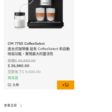
CM 7750 CoffeeSelect
座台式咖啡機 設有 CoffeeSelect 和自動
除垢功能，實現最大的靈活性
原價$ 35,980.00
$ 26,980.00
您節省了$ 9,000.00
有存貨
比較
查看全部