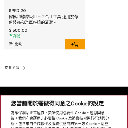
SPFD 20
傢俬和罅隙吸咀 – 2 合 1 工具 適用於傢
俱裝飾和汽車座椅的清潔。
$ 500.00
有存貨
比較
查看全部
您當前關於需徵得同意之Cookie的設定
網站導航
為確保網站正常運作，美諾使用必要性 Cookie。經您同意
後，我們亦會運用非必要性 Cookie 及追蹤技術進行行銷與分
析，包含來自合作夥伴及服務供應商的第三方 Cookie。這些