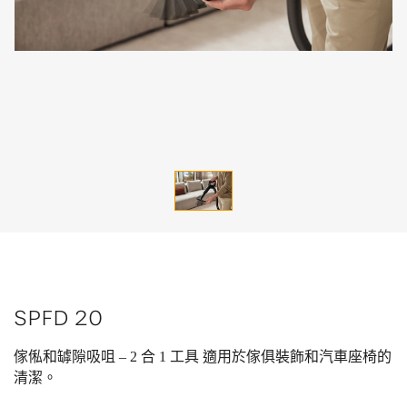
SPFD 20
傢俬和罅隙吸咀 – 2 合 1 工具 適用於傢俱裝飾和汽車座椅的
清潔。