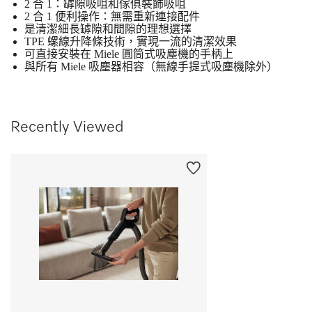
2 合 1：罅隙吸咀和傢俱裝飾吸咀
2 合 1 便利操作：無需重新連接配件
是清潔細長罅隙和間隙的理想選擇
TPE 螺線升降條技術，實現一流的清潔效果
可直接安裝在 Miele 圓筒式吸塵機的手柄上
與所有 Miele 吸塵器相容（無線手提式吸塵機除外）
Recently Viewed