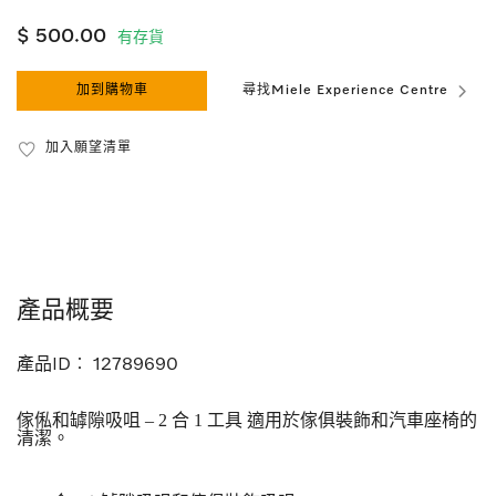
$ 500.00
有存貨
加到購物車
尋找Miele Experience Centre
加入願望清單
產品概要
產品ID︰
12789690
傢俬和罅隙吸咀 – 2 合 1 工具 適用於傢俱裝飾和汽車座椅的
清潔。