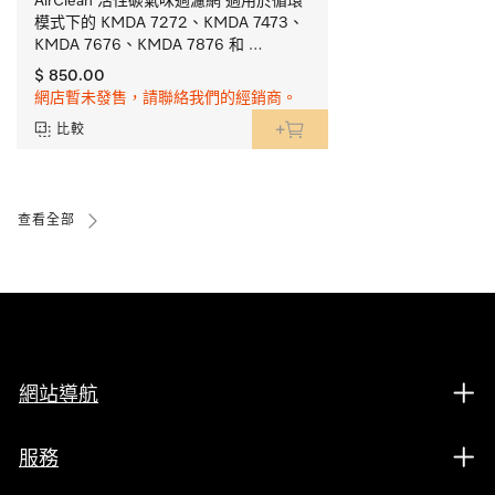
AirClean 活性碳氣味過濾網 適用於循環
模式下的 KMDA 7272、KMDA 7473、
KMDA 7676、KMDA 7876 和 
DAC xxxx。
$ 850.00
網店暫未發售，請聯絡我們的經銷商。
比較
查看全部
網站導航
服務