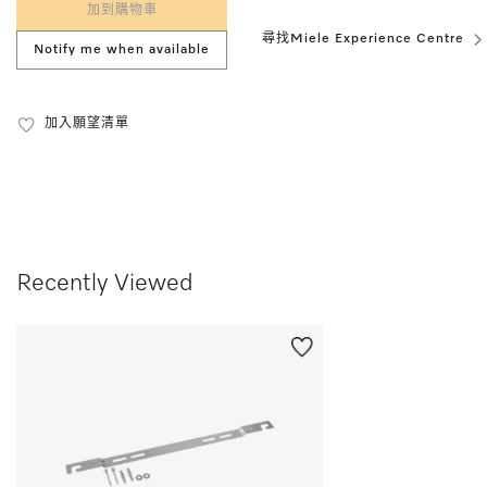
加到購物車
尋找Miele Experience Centre
Notify me when available
加入願望清單
Recently Viewed