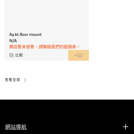
Ay.kt.floor mount
N/A
網店暫未發售，請聯絡我們的經銷商。
比較
查看全部
網站導航