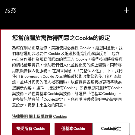
服務
您當前關於需徵得同意之Cookie的設定
為確保網站正常運作，美諾使用必要性 Cookie。經您同意後，我
們亦會運用非必要性 Cookie 及追蹤技術進行行銷與分析，包含
來自合作夥伴及服務供應商的第三方 Cookie。這些技術將收集您
的網站使用資訊，協助我們個人化並優化您的線上體驗，同時亦
用於廣告個人化服務。 在獨立同意（「完整個人化」）下，我們
使用 Bloomreach Cookie 及其他追蹤技術收集您的使用者行為資
訊，並將其與您的個人檔案關聯，以便透過各類管道更精準地為
© Copyright, Miele Hong Kong Ltd. All rights reserved.
您展示內容。 選擇「接受所有Cookie」即表示您同意所有Cookie
與技術。若僅需基本Cookie與技術，請選擇「僅基本Cookie」。
更多資訊請參閱「Cookie設定」。您可隨時透過偏好中心變更同
意設定，撤銷未來生效的同意。
法律聲明
網上私隱政策
Cookies
接受所有 Cookie
僅基本Cookie
Cookie設定