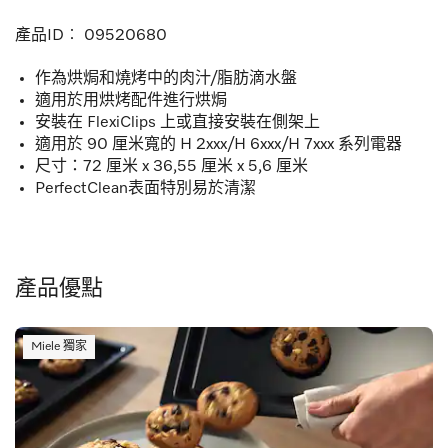
產品ID︰
09520680
作為烘焗和燒烤中的肉汁/脂肪滴水盤
適用於用烘烤配件進行烘焗
安裝在 FlexiClips 上或直接安裝在側架上
適用於 90 厘米寬的 H 2xxx/H 6xxx/H 7xxx 系列電器
尺寸：72 厘米 x 36,55 厘米 x 5,6 厘米
PerfectClean表面特別易於清潔
產品優點
Miele 獨家