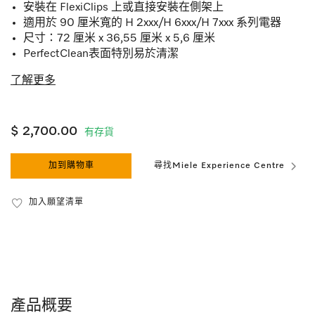
安裝在 FlexiClips 上或直接安裝在側架上
適用於 90 厘米寬的 H 2xxx/H 6xxx/H 7xxx 系列電器
尺寸：72 厘米 x 36,55 厘米 x 5,6 厘米
PerfectClean表面特別易於清潔
了解更多
$ 2,700.00
有存貨
加到購物車
尋找Miele Experience Centre
加入願望清單
產品概要