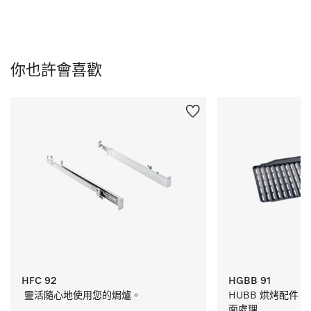
你也許會喜歡
HFC 92
HGBB 91
 靈活隨心地使用您的焗爐。
HUBB 烘烤配件 採用 
面處理