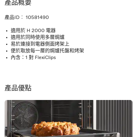
產品概要
產品ID︰
10581490
適用於 H 2000 電器
適用於同時使用多層焗爐
易於連接到電器側面烤架上
便於取放每一層的焗爐托盤和烤架
內含：1 對 FlexiClips
產品優點