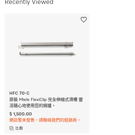
Recently Viewed
HFC 70-C
原裝 Miele FlexiClip 完全伸縮式滑槽 靈
活隨心地使用您的焗爐。
$ 1,500.00
網店暫未發售，請聯絡我們的經銷商。
比較