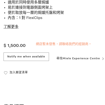
適用於同時使用多層焗爐
易於連接到電器側面烤架上
便於取放每一層的焗爐托盤和烤架
內含：1 對 FlexiClips
了解更多
網店暫未發售，請聯絡我們的經銷商。
$ 1,500.00
Notify me when available
尋找Miele Experience Centre
加入願望清單