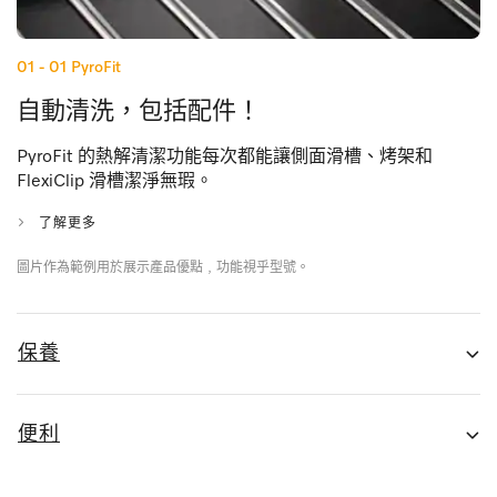
01 - 01
PyroFit
自動清洗，包括配件！
PyroFit 的熱解清潔功能每次都能讓側面滑槽、烤架和
FlexiClip 滑槽潔淨無瑕。
了解更多
圖片作為範例用於展示產品優點﹐功能視乎型號。
保養
便利