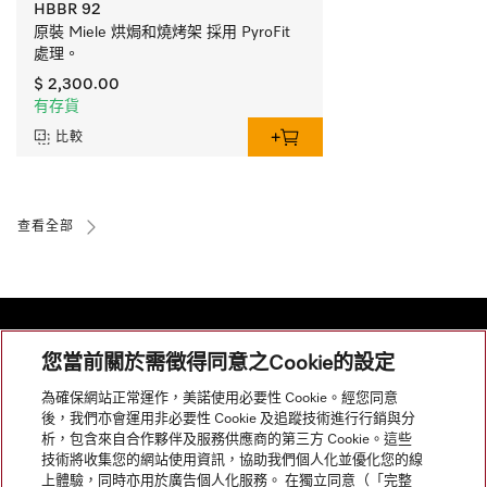
HBBR 92
原裝 Miele 烘焗和燒烤架 採用 PyroFit 
處理。
$ 2,300.00
有存貨
比較
查看全部
您當前關於需徵得同意之Cookie的設定
網站導航
為確保網站正常運作，美諾使用必要性 Cookie。經您同意
後，我們亦會運用非必要性 Cookie 及追蹤技術進行行銷與分
析，包含來自合作夥伴及服務供應商的第三方 Cookie。這些
服務
技術將收集您的網站使用資訊，協助我們個人化並優化您的線
上體驗，同時亦用於廣告個人化服務。 在獨立同意（「完整