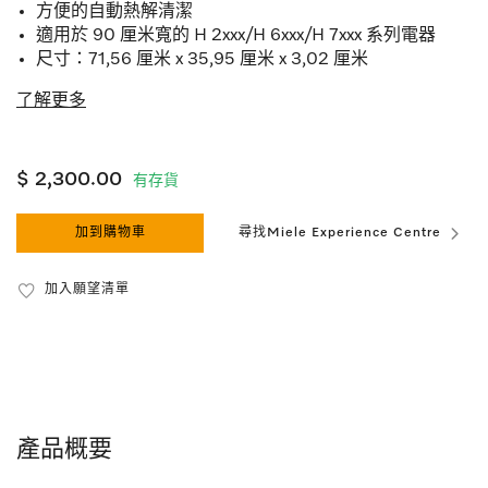
方便的自動熱解清潔
適用於 90 厘米寬的 H 2xxx/H 6xxx/H 7xxx 系列電器
尺寸：71,56 厘米 x 35,95 厘米 x 3,02 厘米
了解更多
$ 2,300.00
有存貨
加到購物車
尋找Miele Experience Centre
加入願望清單
產品概要