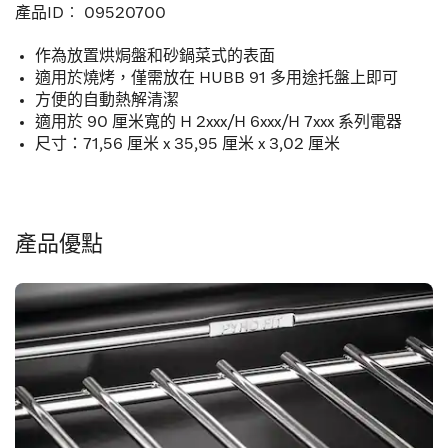
產品ID︰
09520700
作為放置烘焗盤和砂鍋菜式的表面
適用於燒烤，僅需放在 HUBB 91 多用途托盤上即可
方便的自動熱解清潔
適用於 90 厘米寬的 H 2xxx/H 6xxx/H 7xxx 系列電器
尺寸：71,56 厘米 x 35,95 厘米 x 3,02 厘米
產品優點