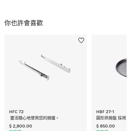
你也許會喜歡
HFC 72
HBF 27-1
 靈活隨心地使用您的焗爐。
圓形烘焗盤 採用 Per
$ 2,800.00
$ 850.00