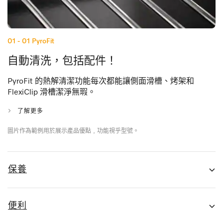
01 - 01
PyroFit
自動清洗，包括配件！
PyroFit 的熱解清潔功能每次都能讓側面滑槽、烤架和
FlexiClip 滑槽潔淨無瑕。
了解更多
圖片作為範例用於展示產品優點﹐功能視乎型號。
保養
便利