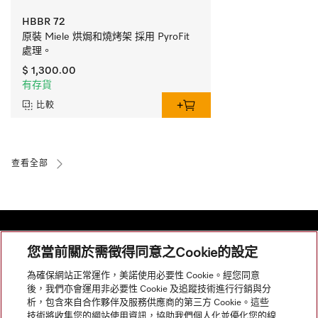
HBBR 72
原裝 Miele 烘焗和燒烤架 採用 PyroFit 
處理。
$ 1,300.00
有存貨
比較
查看全部
您當前關於需徵得同意之Cookie的設定
網站導航
為確保網站正常運作，美諾使用必要性 Cookie。經您同意
後，我們亦會運用非必要性 Cookie 及追蹤技術進行行銷與分
析，包含來自合作夥伴及服務供應商的第三方 Cookie。這些
服務
技術將收集您的網站使用資訊，協助我們個人化並優化您的線