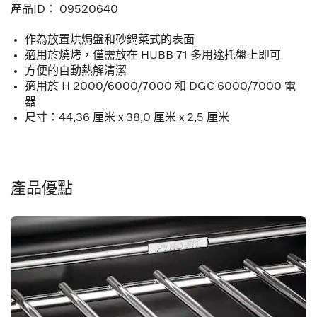
產品ID︰
09520640
作為放置烘焗盤和砂鍋菜式的表面
適用於燒烤，僅需放在 HUBB 71 多用途托盤上即可
方便的自動熱解清潔
適用於 H 2000/6000/7000 和 DGC 6000/7000 電
器
尺寸：44,36 厘米 x 38,0 厘米 x 2,5 厘米
產品優點