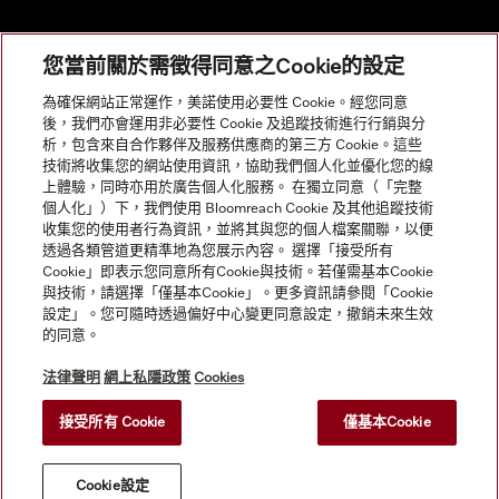
您當前關於需徵得同意之Cookie的設定
網站導航
為確保網站正常運作，美諾使用必要性 Cookie。經您同意
後，我們亦會運用非必要性 Cookie 及追蹤技術進行行銷與分
析，包含來自合作夥伴及服務供應商的第三方 Cookie。這些
服務
技術將收集您的網站使用資訊，協助我們個人化並優化您的線
上體驗，同時亦用於廣告個人化服務。 在獨立同意（「完整
個人化」）下，我們使用 Bloomreach Cookie 及其他追蹤技術
收集您的使用者行為資訊，並將其與您的個人檔案關聯，以便
透過各類管道更精準地為您展示內容。 選擇「接受所有
Cookie」即表示您同意所有Cookie與技術。若僅需基本Cookie
與技術，請選擇「僅基本Cookie」。更多資訊請參閱「Cookie
設定」。您可隨時透過偏好中心變更同意設定，撤銷未來生效
的同意。
法律聲明
網上私隱政策
Cookies
接受所有 Cookie
僅基本Cookie
© Copyright, Miele Hong Kong Ltd. All rights reserved.
Cookie設定