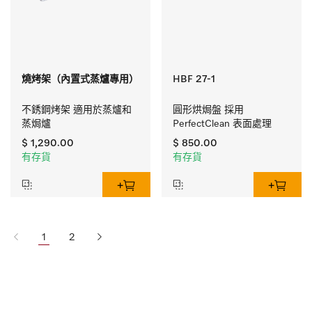
燒烤架（內置式蒸爐專用）
HBF 27-1
不銹鋼烤架 適用於蒸爐和
圓形烘焗盤 採用 
蒸焗爐
PerfectClean 表面處理
$ 1,290.00
$ 850.00
有存貨
有存貨
1
2