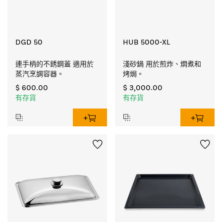
DGD 50
HUB 5000-XL
連手柄的不銹鋼蓋 適用於
淺砂鍋 用於煎炸、燜煮和
蒸汽烹調容器。
烤焗。
$ 600.00
$ 3,000.00
有存貨
有存貨