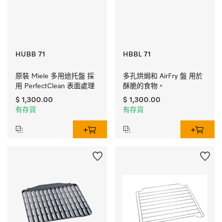
HUBB 71
HBBL 71
原裝 Miele 多用途托盤 採
多孔烘焗和 AirFry 盤 用於
用 PerfectClean 表面處理
酥脆的食物。
$ 1,300.00
$ 1,300.00
有存貨
有存貨