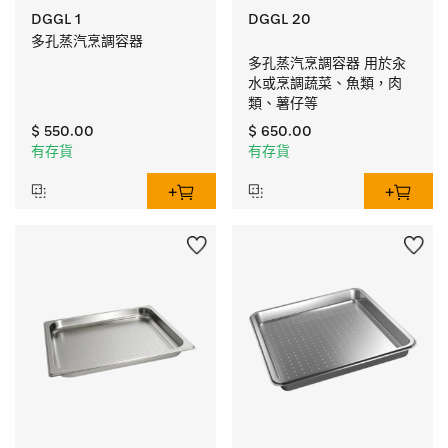
DGGL 1
DGGL 20
多孔蒸汽烹調容器
多孔蒸汽烹調容器 用於汆
水或烹調蔬菜、魚類，肉
類、薯仔等
$ 550.00
$ 650.00
有存貨
有存貨