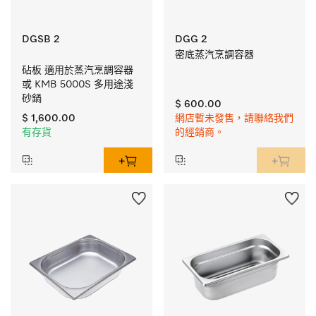
DGSB 2
DGG 2
密底蒸汽烹調容器
砧板 適用於蒸汽烹調容器
或 KMB 5000S 多用途淺
砂鍋
$ 600.00
$ 1,600.00
網店暫未發售，請聯絡我們
有存貨
的經銷商。